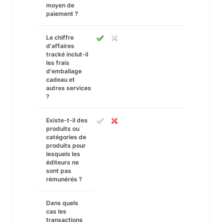
moyen de
paiement ?
Le chiffre
d'affaires
tracké inclut-il
les frais
d'emballage
cadeau et
autres services
?
Existe-t-il des
produits ou
catégories de
produits pour
lesquels les
éditeurs ne
sont pas
rémunérés ?
Dans quels
cas les
transactions