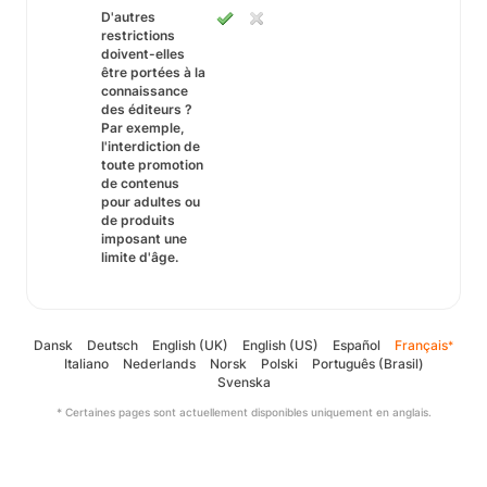
D'autres
restrictions
doivent-elles
être portées à la
connaissance
des éditeurs ?
Par exemple,
l'interdiction de
toute promotion
de contenus
pour adultes ou
de produits
imposant une
limite d'âge.
Dansk
Deutsch
English (UK)
English (US)
Español
Français
*
Italiano
Nederlands
Norsk
Polski
Português (Brasil)
Svenska
* Certaines pages sont actuellement disponibles uniquement en anglais.