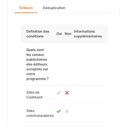
Éditeurs
Déduplication
Définition des
Informations
Oui
Non
conditions
supplémentaires
Quels sont
les canaux
publicitaires
des éditeurs
acceptés sur
votre
programme ?
Sites de
Cashback
Sites
communautaires