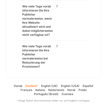
Wie viele Tage vorab
7
informieren Sie Ihre
Publisher
normalerweise, wenn
Ihre Website
aktualisiert wird und
dabei möglicherweise
nicht verfügbar ist?
Wie viele Tage vorab
7
informieren Sie Ihre
Publisher
normalerweise bei
Reduzierung der
Provisionen?
Dansk
Deutsch
English (UK)
English (USA)
Español
*
Français
Italiano
Nederlands
Norsk
Polski
Português (Brasil)
Svenska
* Einige Seiten sind momentan leider nur auf Englisch verfügbar.