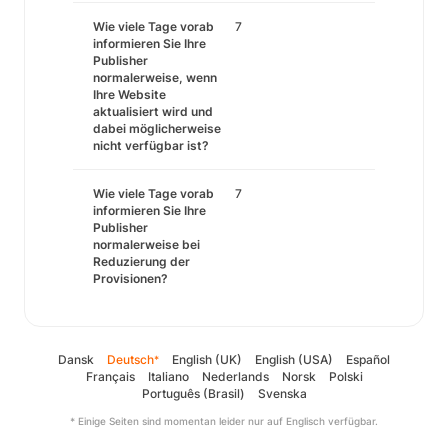
Wie viele Tage vorab
7
informieren Sie Ihre
Publisher
normalerweise, wenn
Ihre Website
aktualisiert wird und
dabei möglicherweise
nicht verfügbar ist?
Wie viele Tage vorab
7
informieren Sie Ihre
Publisher
normalerweise bei
Reduzierung der
Provisionen?
Dansk
Deutsch
English (UK)
English (USA)
Español
*
Français
Italiano
Nederlands
Norsk
Polski
Português (Brasil)
Svenska
* Einige Seiten sind momentan leider nur auf Englisch verfügbar.