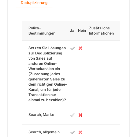
Deduplizierung
Policy-
Zusätzliche
Ja
Nein
Bestimmungen
Informationen
Setzen Sie Lösungen
zur Deduplizierung
von Sales auf
anderen Online-
Werbekanälen ein
(Zuordnung jedes
generierten Sales zu
dem richtigen Online-
Kanal, um für jede
Transaktion nur
einmal zu bezahlen)?
Search, Marke
Search, allgemein