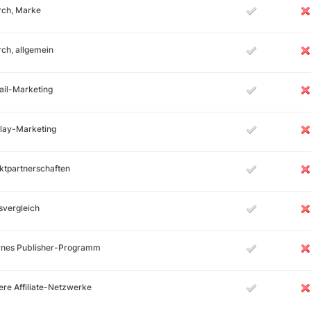
rch, Marke
ch, allgemein
ail-Marketing
lay-Marketing
ktpartnerschaften
svergleich
ernes Publisher-Programm
re Affiliate-Netzwerke