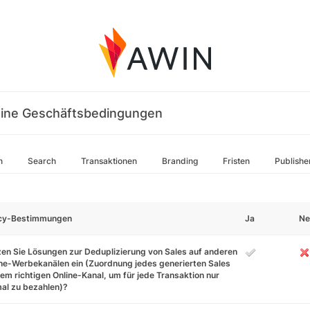
ine Geschäftsbedingungen
n
Search
Transaktionen
Branding
Fristen
Publishe
icy-Bestimmungen
Ja
Ne
en Sie Lösungen zur Deduplizierung von Sales auf anderen
ne-Werbekanälen ein (Zuordnung jedes generierten Sales
em richtigen Online-Kanal, um für jede Transaktion nur
al zu bezahlen)?