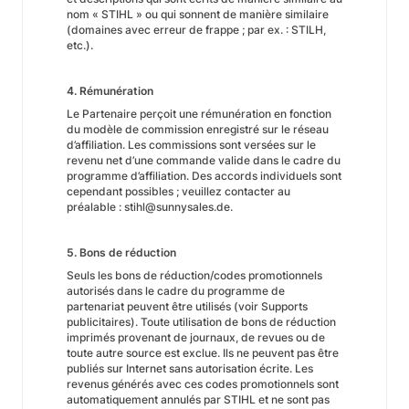
nom « STIHL » ou qui sonnent de manière similaire
(domaines avec erreur de frappe ; par ex. : STILH,
etc.).
4. Rémunération
Le Partenaire perçoit une rémunération en fonction
du modèle de commission enregistré sur le réseau
d’affiliation. Les commissions sont versées sur le
revenu net d’une commande valide dans le cadre du
programme d’affiliation. Des accords individuels sont
cependant possibles ; veuillez contacter au
préalable : stihl@sunnysales.de.
5. Bons de réduction
Seuls les bons de réduction/codes promotionnels
autorisés dans le cadre du programme de
partenariat peuvent être utilisés (voir Supports
publicitaires). Toute utilisation de bons de réduction
imprimés provenant de journaux, de revues ou de
toute autre source est exclue. Ils ne peuvent pas être
publiés sur Internet sans autorisation écrite. Les
revenus générés avec ces codes promotionnels sont
automatiquement annulés par STIHL et ne sont pas