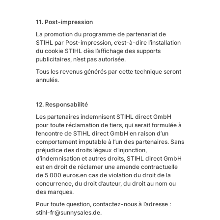
11. Post-impression
La promotion du programme de partenariat de
STIHL par Post-impression, c’est-à-dire l’installation
du cookie STIHL dès l’affichage des supports
publicitaires, n’est pas autorisée.
Tous les revenus générés par cette technique seront
annulés.
12. Responsabilité
Les partenaires indemnisent STIHL direct GmbH
pour toute réclamation de tiers, qui serait formulée à
l’encontre de STIHL direct GmbH en raison d’un
comportement imputable à l’un des partenaires. Sans
préjudice des droits légaux d’injonction,
d’indemnisation et autres droits, STIHL direct GmbH
est en droit de réclamer une amende contractuelle
de 5 000 euros.en cas de violation du droit de la
concurrence, du droit d’auteur, du droit au nom ou
des marques.
Pour toute question, contactez-nous à l’adresse :
stihl-fr@sunnysales.de.