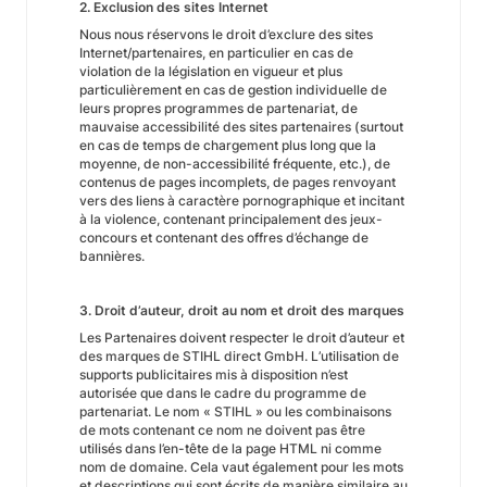
2. Exclusion des sites Internet
Nous nous réservons le droit d’exclure des sites
Internet/partenaires, en particulier en cas de
violation de la législation en vigueur et plus
particulièrement en cas de gestion individuelle de
leurs propres programmes de partenariat, de
mauvaise accessibilité des sites partenaires (surtout
en cas de temps de chargement plus long que la
moyenne, de non-accessibilité fréquente, etc.), de
contenus de pages incomplets, de pages renvoyant
vers des liens à caractère pornographique et incitant
à la violence, contenant principalement des jeux-
concours et contenant des offres d’échange de
bannières.
3. Droit d’auteur, droit au nom et droit des marques
Les Partenaires doivent respecter le droit d’auteur et
des marques de STIHL direct GmbH. L’utilisation de
supports publicitaires mis à disposition n’est
autorisée que dans le cadre du programme de
partenariat. Le nom « STIHL » ou les combinaisons
de mots contenant ce nom ne doivent pas être
utilisés dans l’en-tête de la page HTML ni comme
nom de domaine. Cela vaut également pour les mots
et descriptions qui sont écrits de manière similaire au