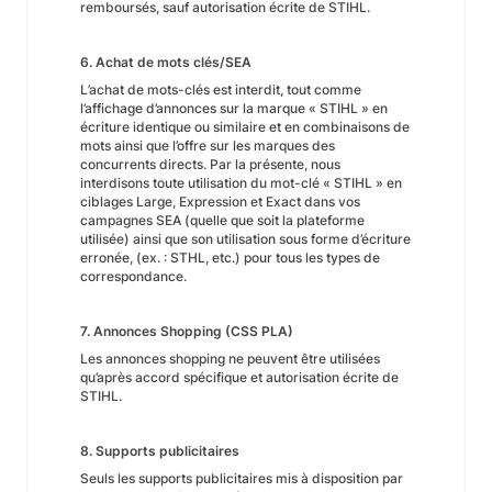
remboursés, sauf autorisation écrite de STIHL.
6. Achat de mots clés/SEA
L’achat de mots-clés est interdit, tout comme
l’affichage d’annonces sur la marque « STIHL » en
écriture identique ou similaire et en combinaisons de
mots ainsi que l’offre sur les marques des
concurrents directs. Par la présente, nous
interdisons toute utilisation du mot-clé « STIHL » en
ciblages Large, Expression et Exact dans vos
campagnes SEA (quelle que soit la plateforme
utilisée) ainsi que son utilisation sous forme d’écriture
erronée, (ex. : STHL, etc.) pour tous les types de
correspondance.
7. Annonces Shopping (CSS PLA)
Les annonces shopping ne peuvent être utilisées
qu’après accord spécifique et autorisation écrite de
STIHL.
8. Supports publicitaires
Seuls les supports publicitaires mis à disposition par