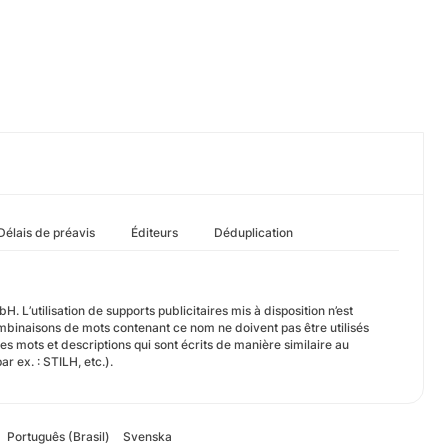
Délais de préavis
Éditeurs
Déduplication
 L’utilisation de supports publicitaires mis à disposition n’est
binaisons de mots contenant ce nom ne doivent pas être utilisés
 mots et descriptions qui sont écrits de manière similaire au
 ex. : STILH, etc.).
Português (Brasil)
Svenska