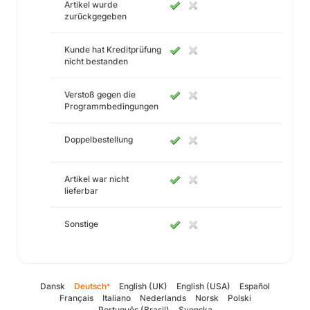
Artikel wurde
zurückgegeben
Kunde hat Kreditprüfung
nicht bestanden
Verstoß gegen die
Programmbedingungen
Doppelbestellung
Artikel war nicht
lieferbar
Sonstige
Dansk
Deutsch
English (UK)
English (USA)
Español
*
Français
Italiano
Nederlands
Norsk
Polski
Português (Brasil)
Svenska