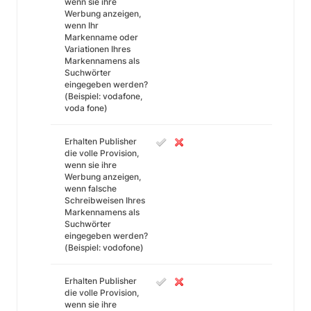
wenn sie ihre
Werbung anzeigen,
wenn Ihr
Markenname oder
Variationen Ihres
Markennamens als
Suchwörter
eingegeben werden?
(Beispiel: vodafone,
voda fone)
Erhalten Publisher
die volle Provision,
wenn sie ihre
Werbung anzeigen,
wenn falsche
Schreibweisen Ihres
Markennamens als
Suchwörter
eingegeben werden?
(Beispiel: vodofone)
Erhalten Publisher
die volle Provision,
wenn sie ihre