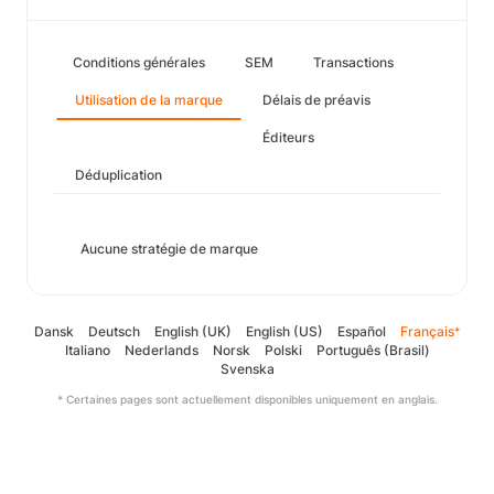
Conditions générales
SEM
Transactions
Utilisation de la marque
Délais de préavis
Éditeurs
Déduplication
Aucune stratégie de marque
Dansk
Deutsch
English (UK)
English (US)
Español
Français
*
Italiano
Nederlands
Norsk
Polski
Português (Brasil)
Svenska
* Certaines pages sont actuellement disponibles uniquement en anglais.