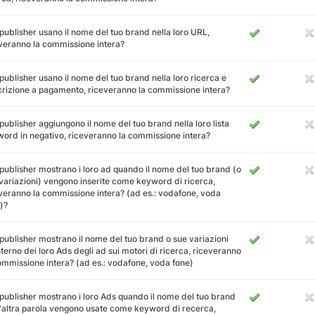
 publisher usano il nome del tuo brand nella loro URL,
veranno la commissione intera?
 publisher usano il nome del tuo brand nella loro ricerca e
rizione a pagamento, riceveranno la commissione intera?
 publisher aggiungono il nome del tuo brand nella loro lista
ord in negativo, riceveranno la commissione intera?
 publisher mostrano i loro ad quando il nome del tuo brand (o
variazioni) vengono inserite come keyword di ricerca,
veranno la commissione intera? (ad es.: vodafone, voda
)?
 publisher mostrano il nome del tuo brand o sue variazioni
interno dei loro Ads degli ad sui motori di ricerca, riceveranno
ommissione intera? (ad es.: vodafone, voda fone)
 publisher mostrano i loro Ads quando il nome del tuo brand
'altra parola vengono usate come keyword di recerca,