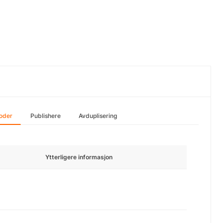
ioder
Publishere
Avduplisering
Ytterligere informasjon