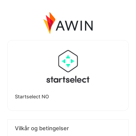
Startselect NO
Vilkår og betingelser