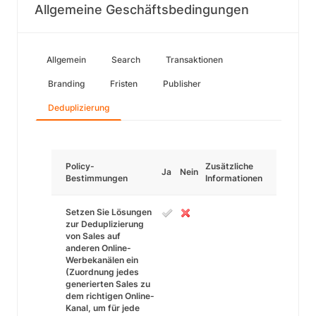
Allgemeine Geschäftsbedingungen
Allgemein
Search
Transaktionen
Branding
Fristen
Publisher
Deduplizierung
Policy-
Zusätzliche
Ja
Nein
Bestimmungen
Informationen
Setzen Sie Lösungen
zur Deduplizierung
von Sales auf
anderen Online-
Werbekanälen ein
(Zuordnung jedes
generierten Sales zu
dem richtigen Online-
Kanal, um für jede