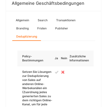
Allgemeine Geschäftsbedingungen
Allgemein
Search
Transaktionen
Branding
Fristen
Publisher
Deduplizierung
Policy-
Zusätzliche
Ja
Nein
Bestimmungen
Informationen
Setzen Sie Lösungen
zur Deduplizierung
von Sales auf
anderen Online-
Werbekanälen ein
(Zuordnung jedes
generierten Sales zu
dem richtigen Online-
Kanal, um für jede