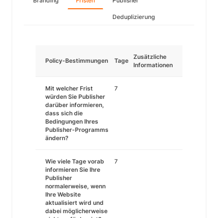
Branding
Fristen
Publisher
Deduplizierung
Zusätzliche
Policy-Bestimmungen
Tage
Informationen
Mit welcher Frist
7
würden Sie Publisher
darüber informieren,
dass sich die
Bedingungen Ihres
Publisher-Programms
ändern?
Wie viele Tage vorab
7
informieren Sie Ihre
Publisher
normalerweise, wenn
Ihre Website
aktualisiert wird und
dabei möglicherweise