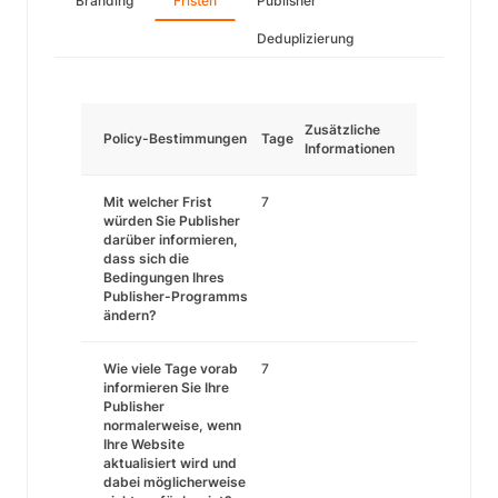
Branding
Fristen
Publisher
Deduplizierung
Zusätzliche
Policy-Bestimmungen
Tage
Informationen
Mit welcher Frist
7
würden Sie Publisher
darüber informieren,
dass sich die
Bedingungen Ihres
Publisher-Programms
ändern?
Wie viele Tage vorab
7
informieren Sie Ihre
Publisher
normalerweise, wenn
Ihre Website
aktualisiert wird und
dabei möglicherweise