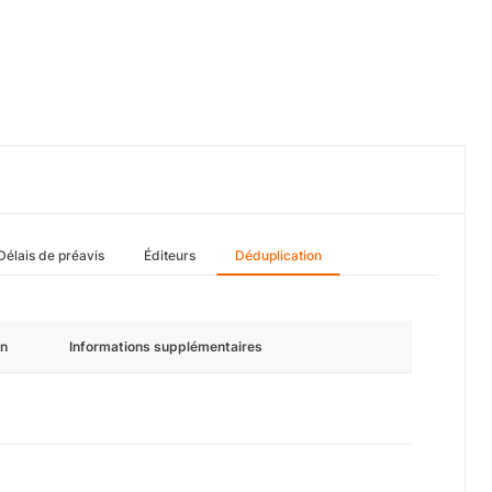
Délais de préavis
Éditeurs
Déduplication
n
Informations supplémentaires