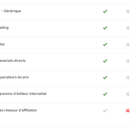
 - Générique
iling
lay
enariats directs
arateurs de prix
ramme d'éditeur internalisé
es réseaux d'affiliation