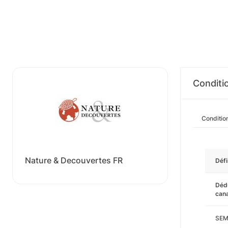
Conditi
Conditio
Nature & Decouvertes FR
Défi
Dédu
cana
SEM