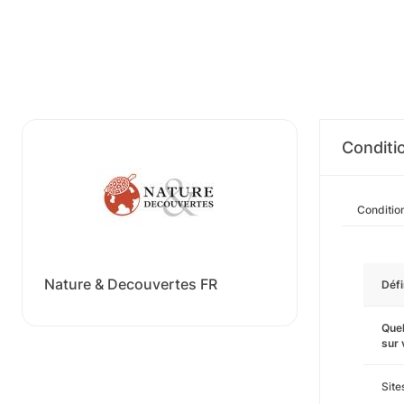
Conditi
Conditio
Nature & Decouvertes FR
Défi
Quel
sur
Sit