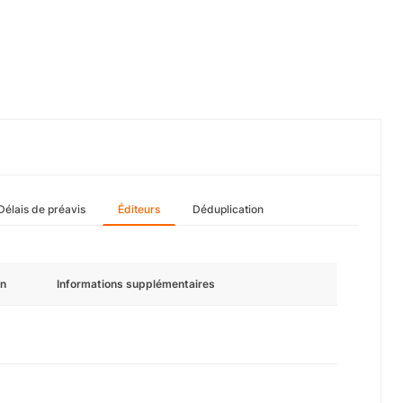
Délais de préavis
Éditeurs
Déduplication
n
Informations supplémentaires