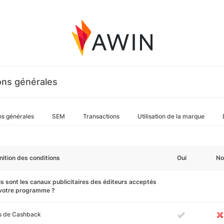
ons générales
ns générales
SEM
Transactions
Utilisation de la marque
nition des conditions
Oui
No
s sont les canaux publicitaires des éditeurs acceptés
 votre programme ?
es de Cashback