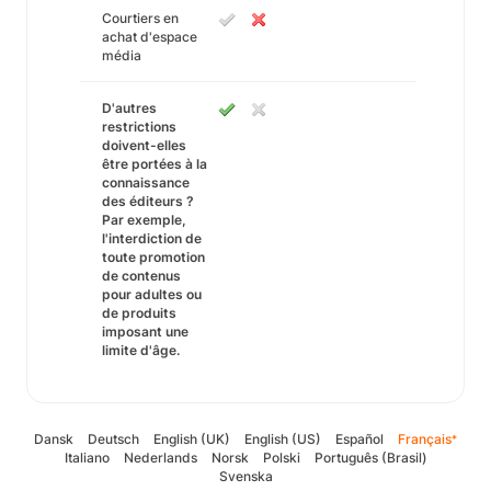
Courtiers en
achat d'espace
média
D'autres
restrictions
doivent-elles
être portées à la
connaissance
des éditeurs ?
Par exemple,
l'interdiction de
toute promotion
de contenus
pour adultes ou
de produits
imposant une
limite d'âge.
Dansk
Deutsch
English (UK)
English (US)
Español
Français
*
Italiano
Nederlands
Norsk
Polski
Português (Brasil)
Svenska