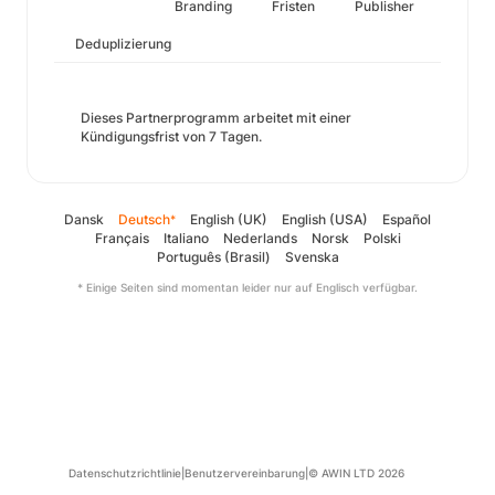
Branding
Fristen
Publisher
Deduplizierung
Dieses Partnerprogramm arbeitet mit einer
Kündigungsfrist von 7 Tagen.
Dansk
Deutsch
English (UK)
English (USA)
Español
*
Français
Italiano
Nederlands
Norsk
Polski
Português (Brasil)
Svenska
* Einige Seiten sind momentan leider nur auf Englisch verfügbar.
Datenschutzrichtlinie
|
Benutzervereinbarung
|
© AWIN LTD 2026