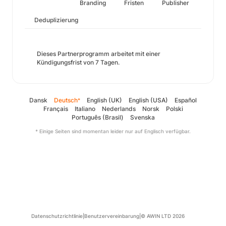
Branding
Fristen
Publisher
Deduplizierung
Dieses Partnerprogramm arbeitet mit einer
Kündigungsfrist von 7 Tagen.
Dansk
Deutsch
English (UK)
English (USA)
Español
*
Français
Italiano
Nederlands
Norsk
Polski
Português (Brasil)
Svenska
* Einige Seiten sind momentan leider nur auf Englisch verfügbar.
Datenschutzrichtlinie
|
Benutzervereinbarung
|
© AWIN LTD 2026