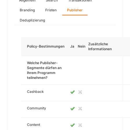
Allgemein
Search
Transaktionen
Branding
Fristen
Publisher
Deduplizierung
Zusätzliche
Policy-Bestimmungen
Ja
Nein
Informationen
Welche Publisher-
Segmente dürfen an
Ihrem Programm
teilnehmen?
Cashback
Community
Content