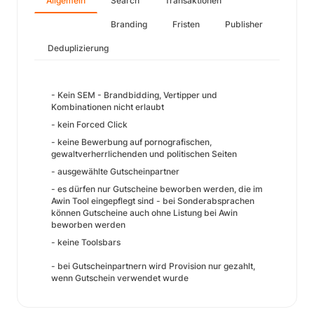
Allgemein
Search
Transaktionen
Branding
Fristen
Publisher
Deduplizierung
- Kein SEM - Brandbidding, Vertipper und
Kombinationen nicht erlaubt
- kein Forced Click
- keine Bewerbung auf pornografischen,
gewaltverherrlichenden und politischen Seiten
- ausgewählte Gutscheinpartner
- es dürfen nur Gutscheine beworben werden, die im
Awin Tool eingepflegt sind - bei Sonderabsprachen
können Gutscheine auch ohne Listung bei Awin
beworben werden
- keine Toolsbars
- bei Gutscheinpartnern wird Provision nur gezahlt,
wenn Gutschein verwendet wurde