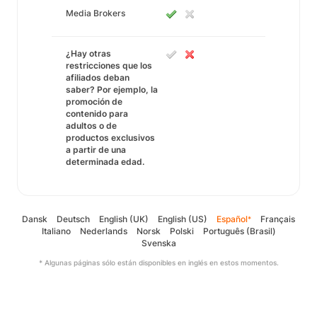
Media Brokers
¿Hay otras
restricciones que los
afiliados deban
saber? Por ejemplo, la
promoción de
contenido para
adultos o de
productos exclusivos
a partir de una
determinada edad.
Dansk
Deutsch
English (UK)
English (US)
Español
Français
*
Italiano
Nederlands
Norsk
Polski
Português (Brasil)
Svenska
* Algunas páginas sólo están disponibles en inglés en estos momentos.