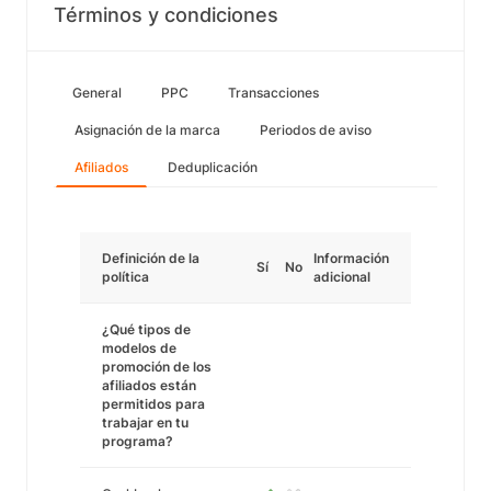
Términos y condiciones
General
PPC
Transacciones
Asignación de la marca
Periodos de aviso
Afiliados
Deduplicación
Definición de la
Información
Sí
No
política
adicional
¿Qué tipos de
modelos de
promoción de los
afiliados están
permitidos para
trabajar en tu
programa?