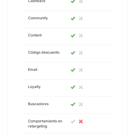
Cashback
Community
Content
Código descuento
Email
Loyalty
Buscadores
Comportamiento en
retargeting