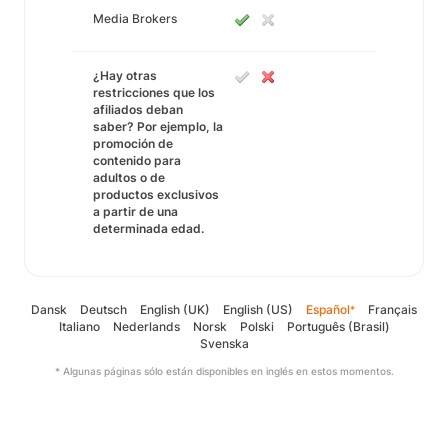
Media Brokers
¿Hay otras
restricciones que los
afiliados deban
saber? Por ejemplo, la
promoción de
contenido para
adultos o de
productos exclusivos
a partir de una
determinada edad.
Dansk
Deutsch
English (UK)
English (US)
Español
Français
*
Italiano
Nederlands
Norsk
Polski
Português (Brasil)
Svenska
* Algunas páginas sólo están disponibles en inglés en estos momentos.