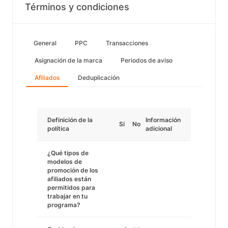
Términos y condiciones
General
PPC
Transacciones
Asignación de la marca
Periodos de aviso
Afiliados
Deduplicación
Definición de la
Información
Sí
No
política
adicional
¿Qué tipos de
modelos de
promoción de los
afiliados están
permitidos para
trabajar en tu
programa?