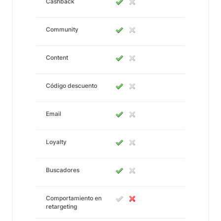
Cashback
Community
Content
Código descuento
Email
Loyalty
Buscadores
Comportamiento en
retargeting