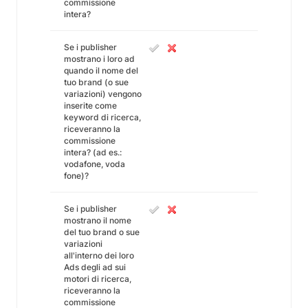
commissione
intera?
Se i publisher
mostrano i loro ad
quando il nome del
tuo brand (o sue
variazioni) vengono
inserite come
keyword di ricerca,
riceveranno la
commissione
intera? (ad es.:
vodafone, voda
fone)?
Se i publisher
mostrano il nome
del tuo brand o sue
variazioni
all'interno dei loro
Ads degli ad sui
motori di ricerca,
riceveranno la
commissione