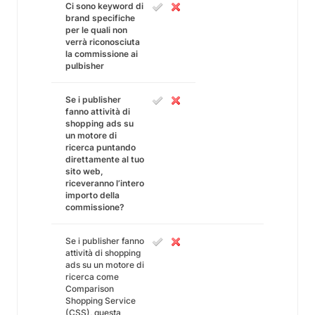
Ci sono keyword di
brand specifiche
per le quali non
verrà riconosciuta
la commissione ai
pulbisher
Se i publisher
fanno attività di
shopping ads su
un motore di
ricerca puntando
direttamente al tuo
sito web,
riceveranno l’intero
importo della
commissione?
Se i publisher fanno
attività di shopping
ads su un motore di
ricerca come
Comparison
Shopping Service
(CSS), questa