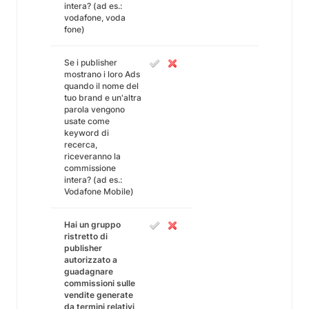
intera? (ad es.:
vodafone, voda
fone)
Se i publisher
mostrano i loro Ads
quando il nome del
tuo brand e un'altra
parola vengono
usate come
keyword di
recerca,
riceveranno la
commissione
intera? (ad es.:
Vodafone Mobile)
Hai un gruppo
ristretto di
publisher
autorizzato a
guadagnare
commissioni sulle
vendite generate
da termini relativi