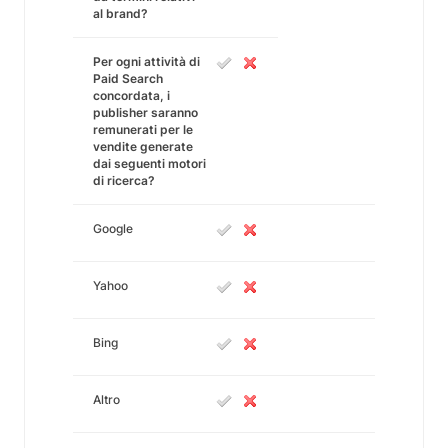
al brand?
Per ogni attività di
Paid Search
concordata, i
publisher saranno
remunerati per le
vendite generate
dai seguenti motori
di ricerca?
Google
Yahoo
Bing
Altro