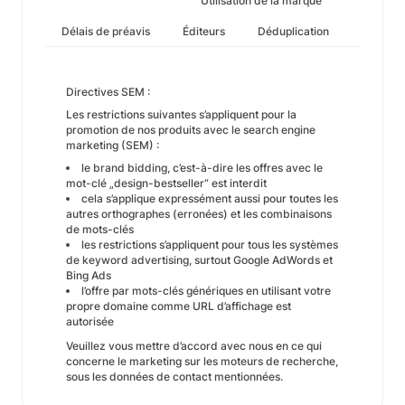
Utilisation de la marque
Délais de préavis
Éditeurs
Déduplication
Directives SEM :
Les restrictions suivantes s’appliquent pour la
promotion de nos produits avec le search engine
marketing (SEM) :
le brand bidding, c’est-à-dire les offres avec le
mot-clé „design-bestseller“ est interdit
cela s’applique expressément aussi pour toutes les
autres orthographes (erronées) et les combinaisons
de mots-clés
les restrictions s’appliquent pour tous les systèmes
de keyword advertising, surtout Google AdWords et
Bing Ads
l’offre par mots-clés génériques en utilisant votre
propre domaine comme URL d’affichage est
autorisée
Veuillez vous mettre d’accord avec nous en ce qui
concerne le marketing sur les moteurs de recherche,
sous les données de contact mentionnées.