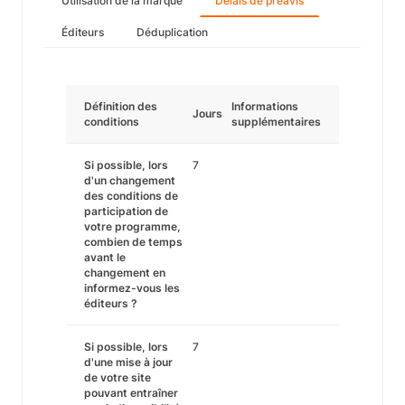
Utilisation de la marque
Délais de préavis
Éditeurs
Déduplication
Définition des
Informations
Jours
conditions
supplémentaires
Si possible, lors
7
d'un changement
des conditions de
participation de
votre programme,
combien de temps
avant le
changement en
informez-vous les
éditeurs ?
Si possible, lors
7
d'une mise à jour
de votre site
pouvant entraîner