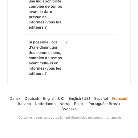
une indisponibilité,
combien de temps
avant la date
prévue en
informez-vous les
éditeurs ?
Si possible, lors
7
d'une diminution
des commissions,
combien de temps
avant celle-ci en
informez-vous les
éditeurs ?
Dansk
Deutsch
English (UK)
English (US)
Español
Français
*
Italiano
Nederlands
Norsk
Polski
Português (Brasil)
Svenska
* Certaines pages sont actuellement disponibles uniquement en anglais.