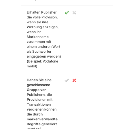
Erhalten Publisher
die volle Provision,
wenn sie ihre
Werbung anzeigen,
wenn Ihr
Markenname
zusammen mit
einem anderen Wort
als Suchwörter
eingegeben werden?
(Beispiel: Vodafone
mobil)
Haben Sie eine
geschlossene
Gruppe von
Publishern, die
Provisionen mit
Transaktionen
verdienen können,
die durch
markenverwandte
Begriffe generiert
wurden?