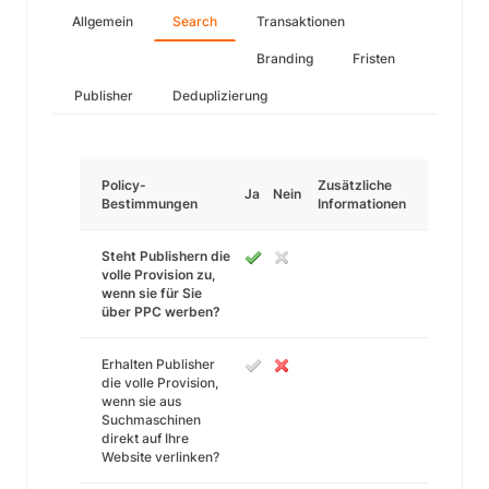
Allgemein
Search
Transaktionen
Branding
Fristen
Publisher
Deduplizierung
Policy-
Zusätzliche
Ja
Nein
Bestimmungen
Informationen
Steht Publishern die
volle Provision zu,
wenn sie für Sie
über PPC werben?
Erhalten Publisher
die volle Provision,
wenn sie aus
Suchmaschinen
direkt auf Ihre
Website verlinken?