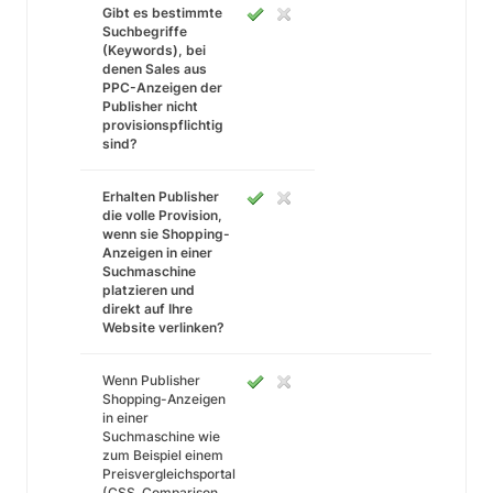
Gibt es bestimmte
Suchbegriffe
(Keywords), bei
denen Sales aus
PPC-Anzeigen der
Publisher nicht
provisionspflichtig
sind?
Erhalten Publisher
die volle Provision,
wenn sie Shopping-
Anzeigen in einer
Suchmaschine
platzieren und
direkt auf Ihre
Website verlinken?
Wenn Publisher
Shopping-Anzeigen
in einer
Suchmaschine wie
zum Beispiel einem
Preisvergleichsportal
(CSS, Comparison