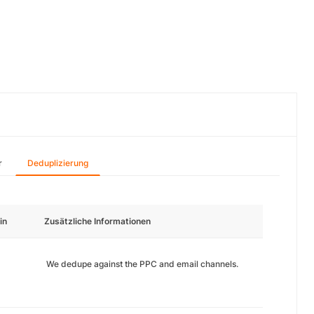
r
Deduplizierung
in
Zusätzliche Informationen
We dedupe against the PPC and email channels.