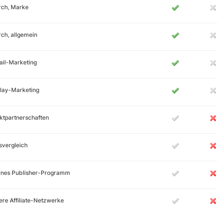
rch, Marke
ch, allgemein
ail-Marketing
lay-Marketing
ktpartnerschaften
svergleich
ernes Publisher-Programm
re Affiliate-Netzwerke