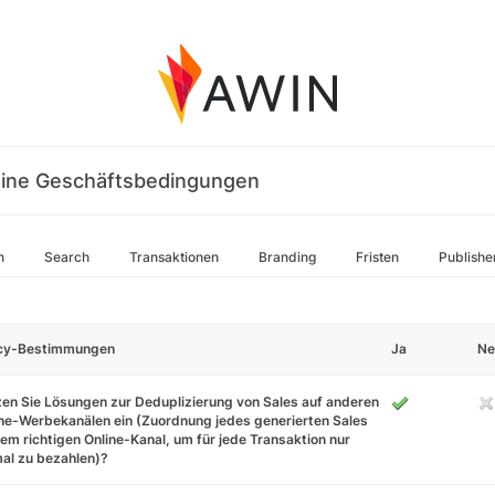
ine Geschäftsbedingungen
n
Search
Transaktionen
Branding
Fristen
Publishe
icy-Bestimmungen
Ja
Ne
en Sie Lösungen zur Deduplizierung von Sales auf anderen
ne-Werbekanälen ein (Zuordnung jedes generierten Sales
em richtigen Online-Kanal, um für jede Transaktion nur
al zu bezahlen)?