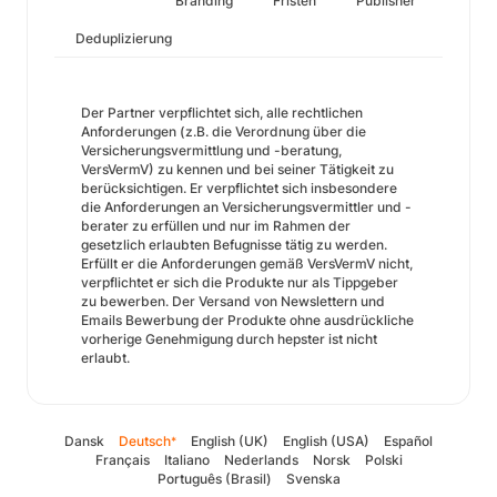
Branding
Fristen
Publisher
Deduplizierung
Der Partner verpflichtet sich, alle rechtlichen
Anforderungen (z.B. die Verordnung über die
Versicherungsvermittlung und -beratung,
VersVermV) zu kennen und bei seiner Tätigkeit zu
berücksichtigen. Er verpflichtet sich insbesondere
die Anforderungen an Versicherungsvermittler und -
berater zu erfüllen und nur im Rahmen der
gesetzlich erlaubten Befugnisse tätig zu werden.
Erfüllt er die Anforderungen gemäß VersVermV nicht,
verpflichtet er sich die Produkte nur als Tippgeber
zu bewerben. Der Versand von Newslettern und
Emails Bewerbung der Produkte ohne ausdrückliche
vorherige Genehmigung durch hepster ist nicht
erlaubt.
Dansk
Deutsch
English (UK)
English (USA)
Español
*
Français
Italiano
Nederlands
Norsk
Polski
Português (Brasil)
Svenska