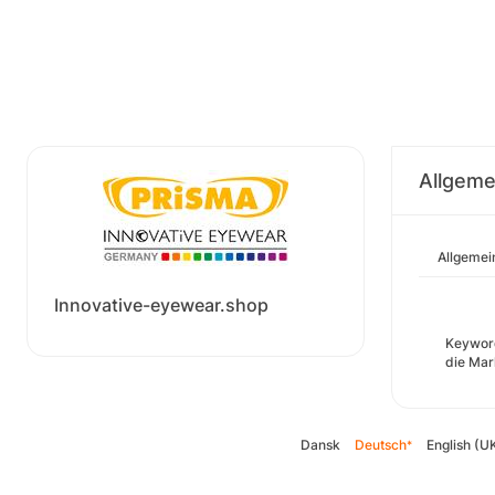
Allgeme
Allgemei
Innovative-eyewear.shop
Keyword
die Mar
Dansk
Deutsch
English (U
*