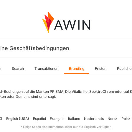
ine Geschäftsbedingungen
n
Search
Transaktionen
Branding
Fristen
Publishe
-Buchungen auf die Marken PRiSMA, Die Vitalbrille, SpektroChrom oder auf 
ken oder Domains sind untersagt.
K)
English (USA)
Español
Français
Italiano
Nederlands
Norsk
Polski
* Einige Seiten sind momentan leider nur auf Englisch verfügbar.