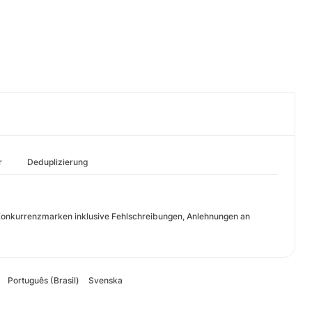
r
Deduplizierung
Konkurrenzmarken inklusive Fehlschreibungen, Anlehnungen an
Português (Brasil)
Svenska