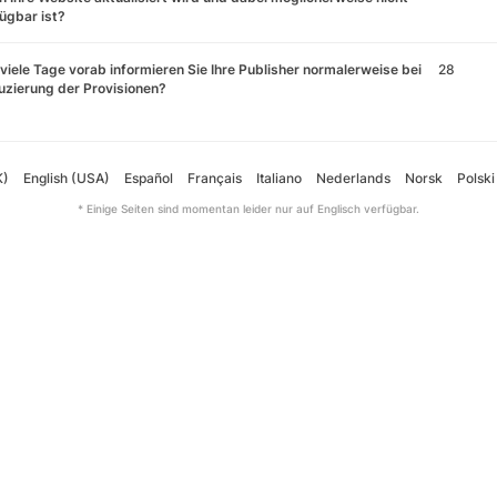
ügbar ist?
viele Tage vorab informieren Sie Ihre Publisher normalerweise bei
28
zierung der Provisionen?
K)
English (USA)
Español
Français
Italiano
Nederlands
Norsk
Polski
* Einige Seiten sind momentan leider nur auf Englisch verfügbar.