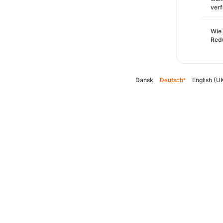
verf
Wie 
Redu
Dansk
Deutsch
English (U
*