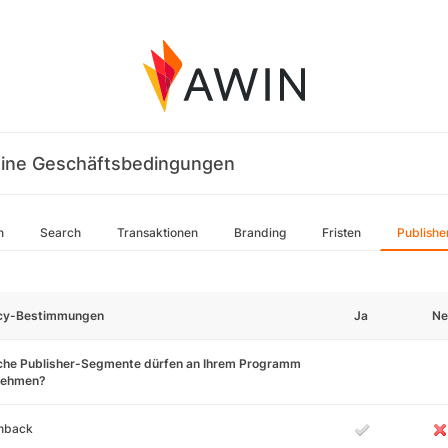
ine Geschäftsbedingungen
n
Search
Transaktionen
Branding
Fristen
Publishe
icy-Bestimmungen
Ja
Ne
che Publisher-Segmente dürfen an Ihrem Programm
lnehmen?
hback