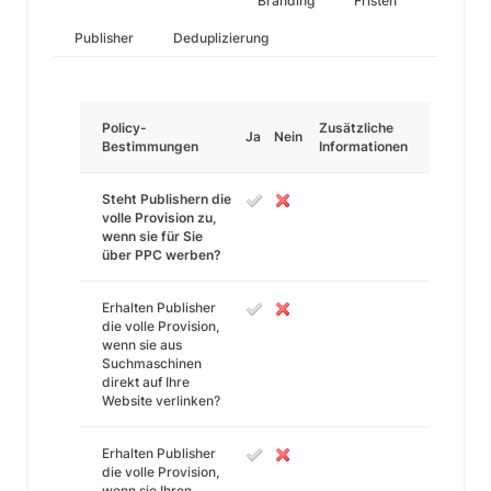
Branding
Fristen
Publisher
Deduplizierung
Policy-
Zusätzliche
Ja
Nein
Bestimmungen
Informationen
Steht Publishern die
volle Provision zu,
wenn sie für Sie
über PPC werben?
Erhalten Publisher
die volle Provision,
wenn sie aus
Suchmaschinen
direkt auf Ihre
Website verlinken?
Erhalten Publisher
die volle Provision,
wenn sie Ihren