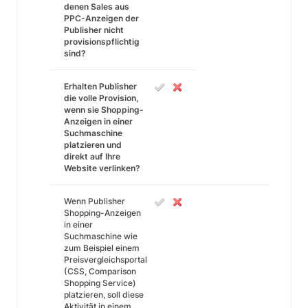
denen Sales aus
PPC-Anzeigen der
Publisher nicht
provisionspflichtig
sind?
Erhalten Publisher
die volle Provision,
wenn sie Shopping-
Anzeigen in einer
Suchmaschine
platzieren und
direkt auf Ihre
Website verlinken?
Wenn Publisher
Shopping-Anzeigen
in einer
Suchmaschine wie
zum Beispiel einem
Preisvergleichsportal
(CSS, Comparison
Shopping Service)
platzieren, soll diese
Aktivität in einem