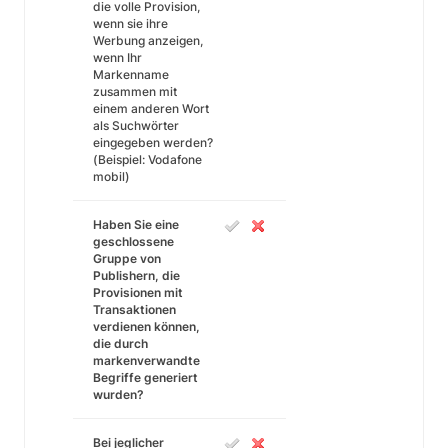
die volle Provision,
wenn sie ihre
Werbung anzeigen,
wenn Ihr
Markenname
zusammen mit
einem anderen Wort
als Suchwörter
eingegeben werden?
(Beispiel: Vodafone
mobil)
Haben Sie eine
geschlossene
Gruppe von
Publishern, die
Provisionen mit
Transaktionen
verdienen können,
die durch
markenverwandte
Begriffe generiert
wurden?
Bei jeglicher