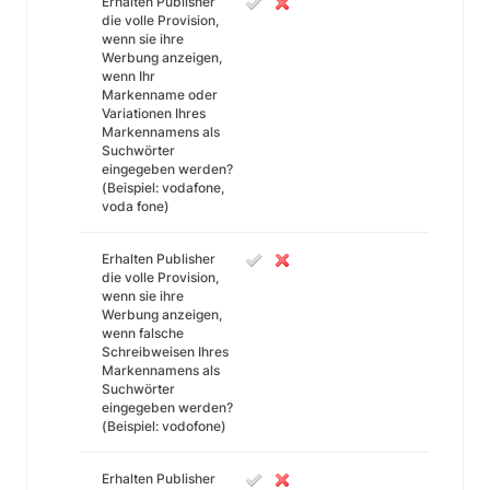
Erhalten Publisher
die volle Provision,
wenn sie ihre
Werbung anzeigen,
wenn Ihr
Markenname oder
Variationen Ihres
Markennamens als
Suchwörter
eingegeben werden?
(Beispiel: vodafone,
voda fone)
Erhalten Publisher
die volle Provision,
wenn sie ihre
Werbung anzeigen,
wenn falsche
Schreibweisen Ihres
Markennamens als
Suchwörter
eingegeben werden?
(Beispiel: vodofone)
Erhalten Publisher