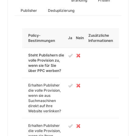
Branding
Fristen
Publisher
Deduplizierung
Policy-
Zusätzliche
Ja
Nein
Bestimmungen
Informationen
Steht Publishern die
volle Provision zu,
wenn sie für Sie
über PPC werben?
Erhalten Publisher
die volle Provision,
wenn sie aus
Suchmaschinen
direkt auf Ihre
Website verlinken?
Erhalten Publisher
die volle Provision,
wenn sie Ihren