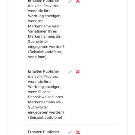
Erhalten Publisher
die volle Provision,
wenn sie ihre
Werbung anzeigen,
wenn Ihr
Markenname oder
Variationen Ihres
Markennamens als
Suchwörter
eingegeben werden?
(Beispiel: vodafone,
voda fone)
Erhalten Publisher
die volle Provision,
wenn sie ihre
Werbung anzeigen,
wenn falsche
Schreibweisen Ihres
Markennamens als
Suchwörter
eingegeben werden?
(Beispiel: vodofone)
Erhalten Publisher