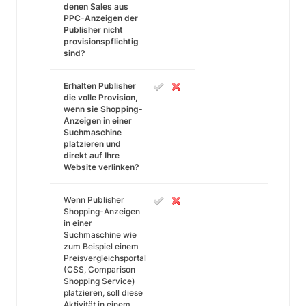
denen Sales aus
PPC-Anzeigen der
Publisher nicht
provisionspflichtig
sind?
Erhalten Publisher
die volle Provision,
wenn sie Shopping-
Anzeigen in einer
Suchmaschine
platzieren und
direkt auf Ihre
Website verlinken?
Wenn Publisher
Shopping-Anzeigen
in einer
Suchmaschine wie
zum Beispiel einem
Preisvergleichsportal
(CSS, Comparison
Shopping Service)
platzieren, soll diese
Aktivität in einem