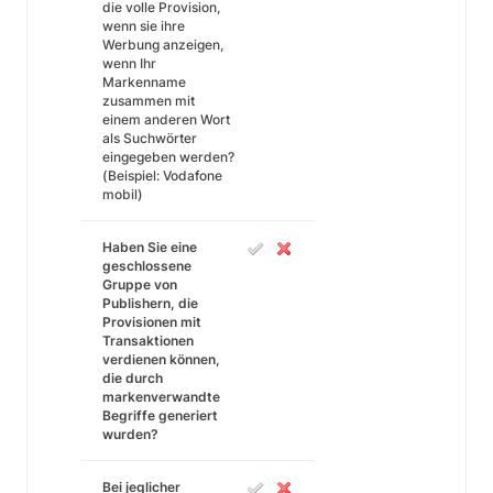
die volle Provision,
wenn sie ihre
Werbung anzeigen,
wenn Ihr
Markenname
zusammen mit
einem anderen Wort
als Suchwörter
eingegeben werden?
(Beispiel: Vodafone
mobil)
Haben Sie eine
geschlossene
Gruppe von
Publishern, die
Provisionen mit
Transaktionen
verdienen können,
die durch
markenverwandte
Begriffe generiert
wurden?
Bei jeglicher