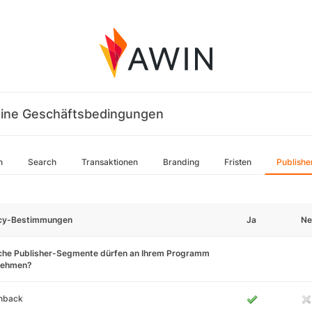
ine Geschäftsbedingungen
n
Search
Transaktionen
Branding
Fristen
Publishe
icy-Bestimmungen
Ja
Ne
che Publisher-Segmente dürfen an Ihrem Programm
lnehmen?
hback