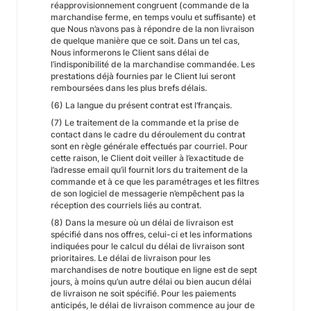
réapprovisionnement congruent (commande de la
marchandise ferme, en temps voulu et suffisante) et
que Nous n’avons pas à répondre de la non livraison
de quelque manière que ce soit. Dans un tel cas,
Nous informerons le Client sans délai de
l’indisponibilité de la marchandise commandée. Les
prestations déjà fournies par le Client lui seront
remboursées dans les plus brefs délais.
(6) La langue du présent contrat est l’français.
(7) Le traitement de la commande et la prise de
contact dans le cadre du déroulement du contrat
sont en règle générale effectués par courriel. Pour
cette raison, le Client doit veiller à l’exactitude de
l’adresse email qu’il fournit lors du traitement de la
commande et à ce que les paramétrages et les filtres
de son logiciel de messagerie n’empêchent pas la
réception des courriels liés au contrat.
(8) Dans la mesure où un délai de livraison est
spécifié dans nos offres, celui-ci et les informations
indiquées pour le calcul du délai de livraison sont
prioritaires. Le délai de livraison pour les
marchandises de notre boutique en ligne est de sept
jours, à moins qu’un autre délai ou bien aucun délai
de livraison ne soit spécifié. Pour les paiements
anticipés, le délai de livraison commence au jour de