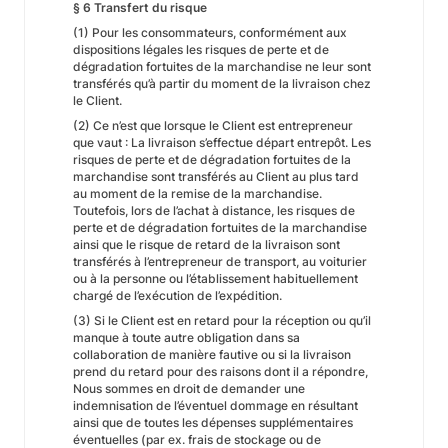
§ 6 Transfert du risque
(1) Pour les consommateurs, conformément aux
dispositions légales les risques de perte et de
dégradation fortuites de la marchandise ne leur sont
transférés qu’à partir du moment de la livraison chez
le Client.
(2) Ce n’est que lorsque le Client est entrepreneur
que vaut : La livraison s’effectue départ entrepôt. Les
risques de perte et de dégradation fortuites de la
marchandise sont transférés au Client au plus tard
au moment de la remise de la marchandise.
Toutefois, lors de l’achat à distance, les risques de
perte et de dégradation fortuites de la marchandise
ainsi que le risque de retard de la livraison sont
transférés à l’entrepreneur de transport, au voiturier
ou à la personne ou l’établissement habituellement
chargé de l’exécution de l’expédition.
(3) Si le Client est en retard pour la réception ou qu’il
manque à toute autre obligation dans sa
collaboration de manière fautive ou si la livraison
prend du retard pour des raisons dont il a répondre,
Nous sommes en droit de demander une
indemnisation de l’éventuel dommage en résultant
ainsi que de toutes les dépenses supplémentaires
éventuelles (par ex. frais de stockage ou de