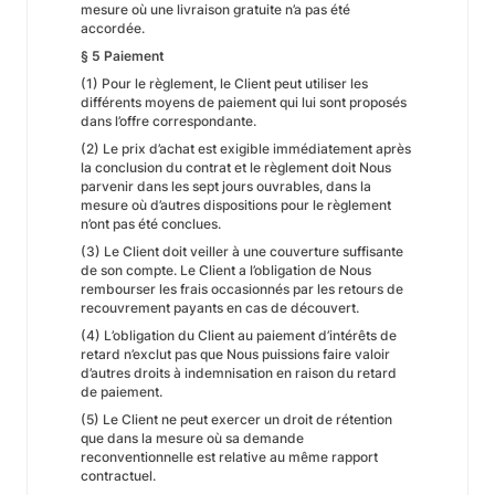
mesure où une livraison gratuite n’a pas été
accordée.
§ 5 Paiement
(1) Pour le règlement, le Client peut utiliser les
différents moyens de paiement qui lui sont proposés
dans l’offre correspondante.
(2) Le prix d’achat est exigible immédiatement après
la conclusion du contrat et le règlement doit Nous
parvenir dans les sept jours ouvrables, dans la
mesure où d’autres dispositions pour le règlement
n’ont pas été conclues.
(3) Le Client doit veiller à une couverture suffisante
de son compte. Le Client a l’obligation de Nous
rembourser les frais occasionnés par les retours de
recouvrement payants en cas de découvert.
(4) L’obligation du Client au paiement d’intérêts de
retard n’exclut pas que Nous puissions faire valoir
d’autres droits à indemnisation en raison du retard
de paiement.
(5) Le Client ne peut exercer un droit de rétention
que dans la mesure où sa demande
reconventionnelle est relative au même rapport
contractuel.