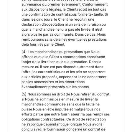
survenance du premier événement. Conformément
aux dispositions légales, le Client reçoit en tout cas
une confirmation de contrat sous forme textuelle. Si
dans les cinq jours, le Client ne reçoit ni une
déclaration d’acceptation ni un avis de livraison ou
que la marchandise ne lui a pas été livrée, il n’est
alors plus lié par sa commande. Dans ce cas, Nous
remboursons sans délai les éventuelles prestations
déjà fournies par le Client.
(4) Les marchandises ou prestations que Nous
offrons et que le Client a commandées constituent
l’objet de la livraison ou de la prestation. Dans la
mesure où il n’en est pas disposé autrement dans
l’offre, les caractéristiques et les prix se rapportent
aux articles proposés, cependant ils ne concernent
pas les accessoires et les décorations
éventuellement présentés sur les photos.
(5) Nous sommes en droit de Nous retirer du contrat
si Nous ne sommes pas en mesure de livrer la
marchandise commandée sans que la faute ne
puisse Nous en être imputée et malgré tous nos
efforts parce que notre fournisseur n’a pas rempli ses
obligations contractuelles. Ce droit de rétractation
ne s’applique cependant que lorsque Nous avons
conclu avec le fournisseur concerné un contrat de