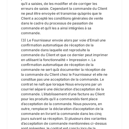
qu’il a saisies, de les modifier et de corriger les
erreurs de saisie. Cependant la commande du Client
ne peut être envoyée et transmise qu’après que le
Client a accepté les conditions générales de vente
dans le cadre du processus de passation de
commande et qu’il les a ainsi intégrées à sa
commande.
(3) Le Fournisseur envoie alors par voie d’Email une
confirmation automatique de réception de la
commande dans laquelle est reproduite la
commande du Client et que ce dernier peut imprimer
en utilisant la fonctionnalité « Impression ». La
confirmation automatique de réception de la
commande ne sert qu’à documenter la réception de
la commande du Client chez le Fournisseur et elle ne
constitue pas une acceptation de la commande. Le
contrat ne naît que lorsque Nous envoyons par un
courriel séparé une déclaration d’acceptation de la
commande. L’établissement d’une facture au Client
pour les produits qu’il a commandés tient place
d’acceptation de la commande. Nous pouvons, en
outre, remplacer la déclaration d’acceptation de la
commande en livrant la commande dans les cinq
jours suivant sa réception. Si plusieurs des variantes
d’acceptation de commande mentionnées ci-dessus
sont présentes, le contrat est conclu lors de la