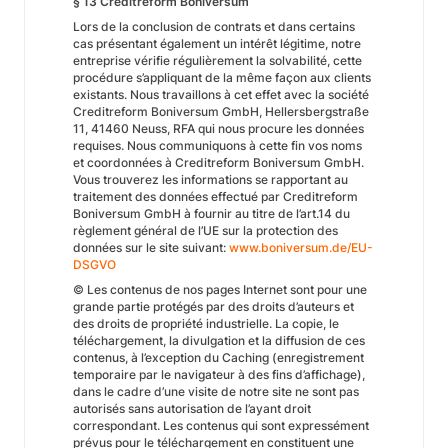
§ 13 Creditreform Boniversum
Lors de la conclusion de contrats et dans certains
cas présentant également un intérêt légitime, notre
entreprise vérifie régulièrement la solvabilité, cette
procédure s’appliquant de la même façon aux clients
existants. Nous travaillons à cet effet avec la société
Creditreform Boniversum GmbH, Hellersbergstraße
11, 41460 Neuss, RFA qui nous procure les données
requises. Nous communiquons à cette fin vos noms
et coordonnées à Creditreform Boniversum GmbH.
Vous trouverez les informations se rapportant au
traitement des données effectué par Creditreform
Boniversum GmbH à fournir au titre de l’art.14 du
règlement général de l’UE sur la protection des
données sur le site suivant:
www.boniversum.de/EU-
DSGVO
© Les contenus de nos pages Internet sont pour une
grande partie protégés par des droits d’auteurs et
des droits de propriété industrielle. La copie, le
téléchargement, la divulgation et la diffusion de ces
contenus, à l’exception du Caching (enregistrement
temporaire par le navigateur à des fins d’affichage),
dans le cadre d’une visite de notre site ne sont pas
autorisés sans autorisation de l’ayant droit
correspondant. Les contenus qui sont expressément
prévus pour le téléchargement en constituent une