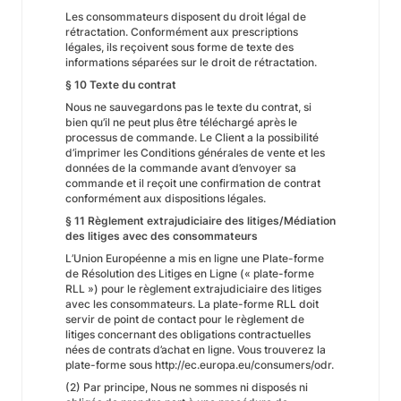
Les consommateurs disposent du droit légal de
rétractation. Conformément aux prescriptions
légales, ils reçoivent sous forme de texte des
informations séparées sur le droit de rétractation.
§ 10 Texte du contrat
Nous ne sauvegardons pas le texte du contrat, si
bien qu’il ne peut plus être téléchargé après le
processus de commande. Le Client a la possibilité
d’imprimer les Conditions générales de vente et les
données de la commande avant d’envoyer sa
commande et il reçoit une confirmation de contrat
conformément aux dispositions légales.
§ 11 Règlement extrajudiciaire des litiges/Médiation
des litiges avec des consommateurs
L’Union Européenne a mis en ligne une Plate-forme
de Résolution des Litiges en Ligne (« plate-forme
RLL ») pour le règlement extrajudiciaire des litiges
avec les consommateurs. La plate-forme RLL doit
servir de point de contact pour le règlement de
litiges concernant des obligations contractuelles
nées de contrats d’achat en ligne. Vous trouverez la
plate-forme sous http://ec.europa.eu/consumers/odr.
(2) Par principe, Nous ne sommes ni disposés ni