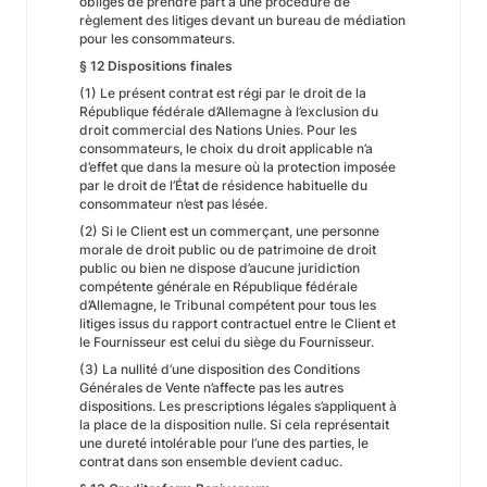
obligés de prendre part à une procédure de
règlement des litiges devant un bureau de médiation
pour les consommateurs.
§ 12 Dispositions finales
(1) Le présent contrat est régi par le droit de la
République fédérale d’Allemagne à l’exclusion du
droit commercial des Nations Unies. Pour les
consommateurs, le choix du droit applicable n’a
d’effet que dans la mesure où la protection imposée
par le droit de l’État de résidence habituelle du
consommateur n’est pas lésée.
(2) Si le Client est un commerçant, une personne
morale de droit public ou de patrimoine de droit
public ou bien ne dispose d’aucune juridiction
compétente générale en République fédérale
d’Allemagne, le Tribunal compétent pour tous les
litiges issus du rapport contractuel entre le Client et
le Fournisseur est celui du siège du Fournisseur.
(3) La nullité d’une disposition des Conditions
Générales de Vente n’affecte pas les autres
dispositions. Les prescriptions légales s’appliquent à
la place de la disposition nulle. Si cela représentait
une dureté intolérable pour l’une des parties, le
contrat dans son ensemble devient caduc.