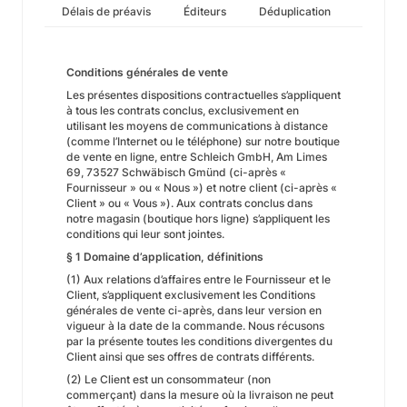
Délais de préavis
Éditeurs
Déduplication
Conditions générales de vente
Les présentes dispositions contractuelles s’appliquent
à tous les contrats conclus, exclusivement en
utilisant les moyens de communications à distance
(comme l’Internet ou le téléphone) sur notre boutique
de vente en ligne, entre Schleich GmbH, Am Limes
69, 73527 Schwäbisch Gmünd (ci-après «
Fournisseur » ou « Nous ») et notre client (ci-après «
Client » ou « Vous »). Aux contrats conclus dans
notre magasin (boutique hors ligne) s’appliquent les
conditions qui leur sont jointes.
§ 1 Domaine d’application, définitions
(1) Aux relations d’affaires entre le Fournisseur et le
Client, s’appliquent exclusivement les Conditions
générales de vente ci-après, dans leur version en
vigueur à la date de la commande. Nous récusons
par la présente toutes les conditions divergentes du
Client ainsi que ses offres de contrats différents.
(2) Le Client est un consommateur (non
commerçant) dans la mesure où la livraison ne peut