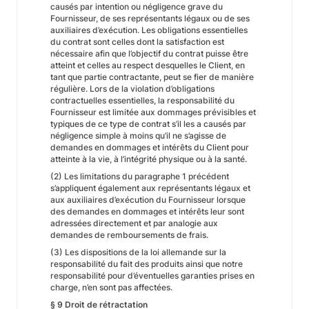
causés par intention ou négligence grave du
Fournisseur, de ses représentants légaux ou de ses
auxiliaires d’exécution. Les obligations essentielles
du contrat sont celles dont la satisfaction est
nécessaire afin que l’objectif du contrat puisse être
atteint et celles au respect desquelles le Client, en
tant que partie contractante, peut se fier de manière
régulière. Lors de la violation d’obligations
contractuelles essentielles, la responsabilité du
Fournisseur est limitée aux dommages prévisibles et
typiques de ce type de contrat s’il les a causés par
négligence simple à moins qu’il ne s’agisse de
demandes en dommages et intérêts du Client pour
atteinte à la vie, à l’intégrité physique ou à la santé.
(2) Les limitations du paragraphe 1 précédent
s’appliquent également aux représentants légaux et
aux auxiliaires d’exécution du Fournisseur lorsque
des demandes en dommages et intérêts leur sont
adressées directement et par analogie aux
demandes de remboursements de frais.
(3) Les dispositions de la loi allemande sur la
responsabilité du fait des produits ainsi que notre
responsabilité pour d’éventuelles garanties prises en
charge, n’en sont pas affectées.
§ 9 Droit de rétractation