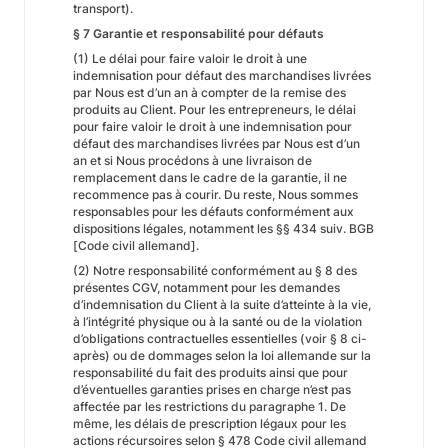
transport).
§ 7 Garantie et responsabilité pour défauts
(1) Le délai pour faire valoir le droit à une
indemnisation pour défaut des marchandises livrées
par Nous est d’un an à compter de la remise des
produits au Client. Pour les entrepreneurs, le délai
pour faire valoir le droit à une indemnisation pour
défaut des marchandises livrées par Nous est d’un
an et si Nous procédons à une livraison de
remplacement dans le cadre de la garantie, il ne
recommence pas à courir. Du reste, Nous sommes
responsables pour les défauts conformément aux
dispositions légales, notamment les §§ 434 suiv. BGB
[Code civil allemand].
(2) Notre responsabilité conformément au § 8 des
présentes CGV, notamment pour les demandes
d’indemnisation du Client à la suite d’atteinte à la vie,
à l’intégrité physique ou à la santé ou de la violation
d’obligations contractuelles essentielles (voir § 8 ci-
après) ou de dommages selon la loi allemande sur la
responsabilité du fait des produits ainsi que pour
d’éventuelles garanties prises en charge n’est pas
affectée par les restrictions du paragraphe 1. De
même, les délais de prescription légaux pour les
actions récursoires selon § 478 Code civil allemand