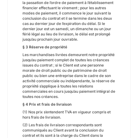
la passation de l’ordre de paiement à l’établissement
financier effectuant le virement ; pour les autres
modes de paiement, il commence le jour suivant la
conclusion du contrat et il se termine dans les deux
cas au dernier jour de l’expiration du délai. Si le
dernier jour est un samedi, un dimanche ou un jour
férié légal au lieu de livraison, le délai est prolongé
jusqu’au prochain jour ouvrable.
§ 3 Réserve de propriété
Les marchandises livrées demeurent notre propriété
jusqu’au paiement complet de toutes les créances
issues du contrat ; si le Client est une personne
morale de droit public ou de patrimoine de droit
public ou bien une entreprise dans le cadre de son
activité commerciale ou indépendante, la réserve de
propriété s’applique à toutes les relations
commerciales en cours jusqu’au paiement intégral de
toutes nos créances.
§ 4 Prix et frais de livraison
(1) Nos prix s’entendent TVA en vigueur compris et
hors frais de livraison.
(2) Les frais de livraison correspondants sont
communiqués au Client avant la conclusion du
contrat et ils sont à la charge du Client dans la