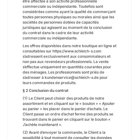
être affectée à son activité professionnelle
commerciale ou indépendante. Toutefois sont
considérées comme ayant la qualité de commerçant
toutes personnes physiques ou morales ainsi que les
sociétés de personnes dotées de capacités
juridiques qui agissent au moment de la conclusion
du contrat dans le cadre de leur activité
commerciale ou indépendante.
Les offres disponibles dans notre boutique en ligne et
consultables sur https://www.schleich-s.com
s’adressent exclusivement aux consommateurs et
non pas aux revendeurs professionnels. La vente
s’effectue uniquement en quantités courantes pour
des ménages. Les professionnels sont priés de
s’adresser à kundenservice@schleich-s.de pour
leurs commandes de produits.
§ 2 Conclusion du contrat
(1) Le Client peut choisir des produits de notre
assortiment et en cliquant sur le « bouton » « Ajouter
au panier » les placer dans le panier d’achats. Le
Client passe un ordre d’achat ferme des produits se
trouvant dans le panier en cliquant sur le bouton «
J’achète maintenant ».
(2) Avant d’envoyer la commande, le Client a la
possibilité à tout moment de consulter les données