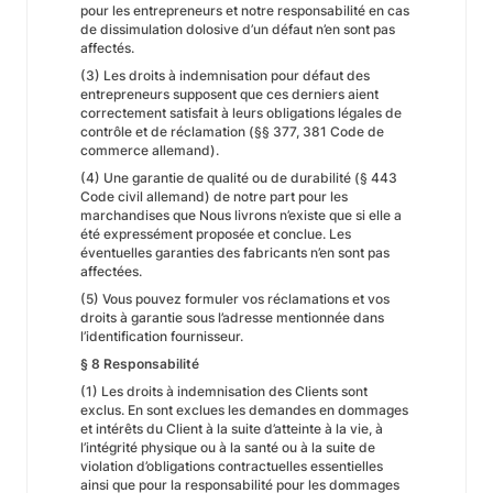
pour les entrepreneurs et notre responsabilité en cas
de dissimulation dolosive d’un défaut n’en sont pas
affectés.
(3) Les droits à indemnisation pour défaut des
entrepreneurs supposent que ces derniers aient
correctement satisfait à leurs obligations légales de
contrôle et de réclamation (§§ 377, 381 Code de
commerce allemand).
(4) Une garantie de qualité ou de durabilité (§ 443
Code civil allemand) de notre part pour les
marchandises que Nous livrons n’existe que si elle a
été expressément proposée et conclue. Les
éventuelles garanties des fabricants n’en sont pas
affectées.
(5) Vous pouvez formuler vos réclamations et vos
droits à garantie sous l’adresse mentionnée dans
l’identification fournisseur.
§ 8 Responsabilité
(1) Les droits à indemnisation des Clients sont
exclus. En sont exclues les demandes en dommages
et intérêts du Client à la suite d’atteinte à la vie, à
l’intégrité physique ou à la santé ou à la suite de
violation d’obligations contractuelles essentielles
ainsi que pour la responsabilité pour les dommages