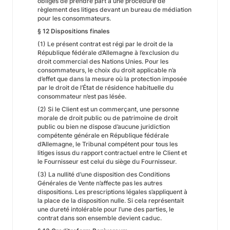
obligés de prendre part à une procédure de
règlement des litiges devant un bureau de médiation
pour les consommateurs.
§ 12 Dispositions finales
(1) Le présent contrat est régi par le droit de la
République fédérale d’Allemagne à l’exclusion du
droit commercial des Nations Unies. Pour les
consommateurs, le choix du droit applicable n’a
d’effet que dans la mesure où la protection imposée
par le droit de l’État de résidence habituelle du
consommateur n’est pas lésée.
(2) Si le Client est un commerçant, une personne
morale de droit public ou de patrimoine de droit
public ou bien ne dispose d’aucune juridiction
compétente générale en République fédérale
d’Allemagne, le Tribunal compétent pour tous les
litiges issus du rapport contractuel entre le Client et
le Fournisseur est celui du siège du Fournisseur.
(3) La nullité d’une disposition des Conditions
Générales de Vente n’affecte pas les autres
dispositions. Les prescriptions légales s’appliquent à
la place de la disposition nulle. Si cela représentait
une dureté intolérable pour l’une des parties, le
contrat dans son ensemble devient caduc.