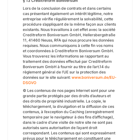
§ 13 Creditreform Boniversum
Lors de la conclusion de contrats et dans certains
cas présentant également un intérêt légitime, notre
entreprise vérifie régulièrement la solvabilité, cette
procédure s’appliquant de la même façon aux clients
existants. Nous travaillons à cet effet avec la société
Creditreform Boniversum GmbH, Hellersbergstraße
11, 41460 Neuss, RFA qui nous procure les données
requises. Nous communiquons à cette fin vos noms
et coordonnées à Creditreform Boniversum GmbH.
Vous trouverez les informations se rapportant au
traitement des données effectué par Creditreform
Boniversum GmbH à fournir au titre de l’art.14 du
règlement général de l’UE sur la protection des
données sur le site suivant:
www.boniversum.de/EU-
DSGVO
© Les contenus de nos pages Internet sont pour une
grande partie protégés par des droits d’auteurs et
des droits de propriété industrielle. La copie, le
téléchargement, la divulgation et la diffusion de ces
contenus, à l’exception du Caching (enregistrement
temporaire par le navigateur à des fins d’affichage),
dans le cadre d’une visite de notre site ne sont pas
autorisés sans autorisation de l’ayant droit
correspondant. Les contenus qui sont expressément
prévus pour le téléchargement en constituent une