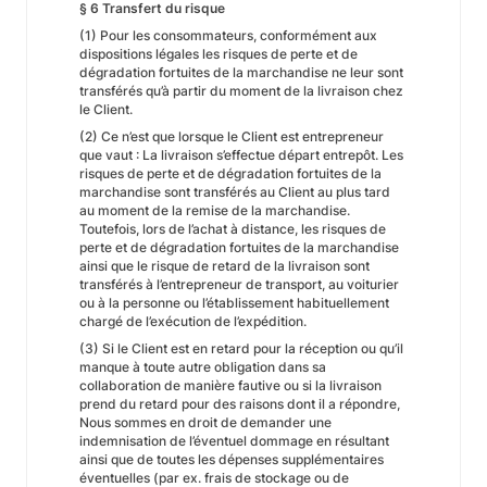
§ 6 Transfert du risque
(1) Pour les consommateurs, conformément aux
dispositions légales les risques de perte et de
dégradation fortuites de la marchandise ne leur sont
transférés qu’à partir du moment de la livraison chez
le Client.
(2) Ce n’est que lorsque le Client est entrepreneur
que vaut : La livraison s’effectue départ entrepôt. Les
risques de perte et de dégradation fortuites de la
marchandise sont transférés au Client au plus tard
au moment de la remise de la marchandise.
Toutefois, lors de l’achat à distance, les risques de
perte et de dégradation fortuites de la marchandise
ainsi que le risque de retard de la livraison sont
transférés à l’entrepreneur de transport, au voiturier
ou à la personne ou l’établissement habituellement
chargé de l’exécution de l’expédition.
(3) Si le Client est en retard pour la réception ou qu’il
manque à toute autre obligation dans sa
collaboration de manière fautive ou si la livraison
prend du retard pour des raisons dont il a répondre,
Nous sommes en droit de demander une
indemnisation de l’éventuel dommage en résultant
ainsi que de toutes les dépenses supplémentaires
éventuelles (par ex. frais de stockage ou de