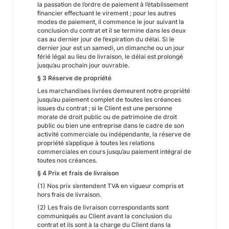
la passation de l’ordre de paiement à l’établissement
financier effectuant le virement ; pour les autres
modes de paiement, il commence le jour suivant la
conclusion du contrat et il se termine dans les deux
cas au dernier jour de l’expiration du délai. Si le
dernier jour est un samedi, un dimanche ou un jour
férié légal au lieu de livraison, le délai est prolongé
jusqu’au prochain jour ouvrable.
§ 3 Réserve de propriété
Les marchandises livrées demeurent notre propriété
jusqu’au paiement complet de toutes les créances
issues du contrat ; si le Client est une personne
morale de droit public ou de patrimoine de droit
public ou bien une entreprise dans le cadre de son
activité commerciale ou indépendante, la réserve de
propriété s’applique à toutes les relations
commerciales en cours jusqu’au paiement intégral de
toutes nos créances.
§ 4 Prix et frais de livraison
(1) Nos prix s’entendent TVA en vigueur compris et
hors frais de livraison.
(2) Les frais de livraison correspondants sont
communiqués au Client avant la conclusion du
contrat et ils sont à la charge du Client dans la