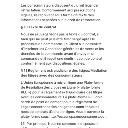
Les consommateurs disposent du droit légal de
rétractation. Conformément aux prescriptions
légales, ils reçoivent sous forme de texte des
informations séparées sur le droit de rétractation.
§ 10 Texte du contrat
Nous ne sauvegardons pas le texte du contrat, si
bien qu’il ne peut plus être téléchargé après le
processus de commande. Le Client a la possibilité
d’imprimer les Conditions générales de vente et les
données de la commande avant d’envoyer sa
commande et il reçoit une confirmation de contrat
conformément aux dispositions légales.
§ 11 Règlement extrajudiciaire des litiges/Médiation
des litiges avec des consommateurs
L’Union Européenne a mis en ligne une Plate-forme
de Résolution des Litiges en Ligne (« plate-forme
RLL ») pour le règlement extrajudiciaire des litiges
avec les consommateurs. La plate-forme RLL doit
servir de point de contact pour le règlement de
litiges concernant des obligations contractuelles
nées de contrats d’achat en ligne. Vous trouverez la
plate-forme sous http://ec.europa.eu/consumers/odr.
(2) Par principe, Nous ne sommes ni disposés ni