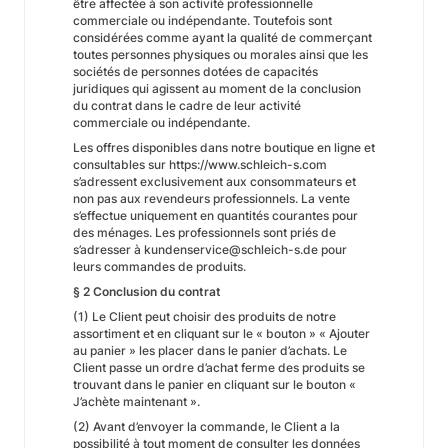
être affectée à son activité professionnelle
commerciale ou indépendante. Toutefois sont
considérées comme ayant la qualité de commerçant
toutes personnes physiques ou morales ainsi que les
sociétés de personnes dotées de capacités
juridiques qui agissent au moment de la conclusion
du contrat dans le cadre de leur activité
commerciale ou indépendante.
Les offres disponibles dans notre boutique en ligne et
consultables sur https://www.schleich-s.com
s’adressent exclusivement aux consommateurs et
non pas aux revendeurs professionnels. La vente
s’effectue uniquement en quantités courantes pour
des ménages. Les professionnels sont priés de
s’adresser à kundenservice@schleich-s.de pour
leurs commandes de produits.
§ 2 Conclusion du contrat
(1) Le Client peut choisir des produits de notre
assortiment et en cliquant sur le « bouton » « Ajouter
au panier » les placer dans le panier d’achats. Le
Client passe un ordre d’achat ferme des produits se
trouvant dans le panier en cliquant sur le bouton «
J’achète maintenant ».
(2) Avant d’envoyer la commande, le Client a la
possibilité à tout moment de consulter les données