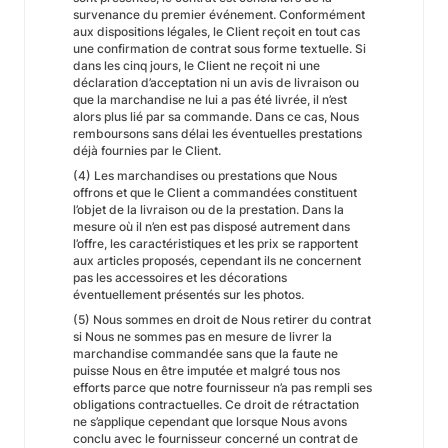
survenance du premier événement. Conformément
aux dispositions légales, le Client reçoit en tout cas
une confirmation de contrat sous forme textuelle. Si
dans les cinq jours, le Client ne reçoit ni une
déclaration d’acceptation ni un avis de livraison ou
que la marchandise ne lui a pas été livrée, il n’est
alors plus lié par sa commande. Dans ce cas, Nous
remboursons sans délai les éventuelles prestations
déjà fournies par le Client.
(4) Les marchandises ou prestations que Nous
offrons et que le Client a commandées constituent
l’objet de la livraison ou de la prestation. Dans la
mesure où il n’en est pas disposé autrement dans
l’offre, les caractéristiques et les prix se rapportent
aux articles proposés, cependant ils ne concernent
pas les accessoires et les décorations
éventuellement présentés sur les photos.
(5) Nous sommes en droit de Nous retirer du contrat
si Nous ne sommes pas en mesure de livrer la
marchandise commandée sans que la faute ne
puisse Nous en être imputée et malgré tous nos
efforts parce que notre fournisseur n’a pas rempli ses
obligations contractuelles. Ce droit de rétractation
ne s’applique cependant que lorsque Nous avons
conclu avec le fournisseur concerné un contrat de