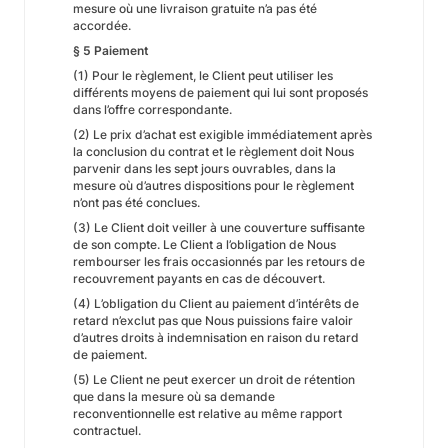
mesure où une livraison gratuite n’a pas été
accordée.
§ 5 Paiement
(1) Pour le règlement, le Client peut utiliser les
différents moyens de paiement qui lui sont proposés
dans l’offre correspondante.
(2) Le prix d’achat est exigible immédiatement après
la conclusion du contrat et le règlement doit Nous
parvenir dans les sept jours ouvrables, dans la
mesure où d’autres dispositions pour le règlement
n’ont pas été conclues.
(3) Le Client doit veiller à une couverture suffisante
de son compte. Le Client a l’obligation de Nous
rembourser les frais occasionnés par les retours de
recouvrement payants en cas de découvert.
(4) L’obligation du Client au paiement d’intérêts de
retard n’exclut pas que Nous puissions faire valoir
d’autres droits à indemnisation en raison du retard
de paiement.
(5) Le Client ne peut exercer un droit de rétention
que dans la mesure où sa demande
reconventionnelle est relative au même rapport
contractuel.