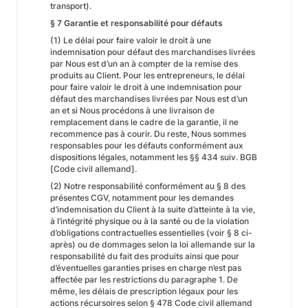
transport).
§ 7 Garantie et responsabilité pour défauts
(1) Le délai pour faire valoir le droit à une
indemnisation pour défaut des marchandises livrées
par Nous est d’un an à compter de la remise des
produits au Client. Pour les entrepreneurs, le délai
pour faire valoir le droit à une indemnisation pour
défaut des marchandises livrées par Nous est d’un
an et si Nous procédons à une livraison de
remplacement dans le cadre de la garantie, il ne
recommence pas à courir. Du reste, Nous sommes
responsables pour les défauts conformément aux
dispositions légales, notamment les §§ 434 suiv. BGB
[Code civil allemand].
(2) Notre responsabilité conformément au § 8 des
présentes CGV, notamment pour les demandes
d’indemnisation du Client à la suite d’atteinte à la vie,
à l’intégrité physique ou à la santé ou de la violation
d’obligations contractuelles essentielles (voir § 8 ci-
après) ou de dommages selon la loi allemande sur la
responsabilité du fait des produits ainsi que pour
d’éventuelles garanties prises en charge n’est pas
affectée par les restrictions du paragraphe 1. De
même, les délais de prescription légaux pour les
actions récursoires selon § 478 Code civil allemand