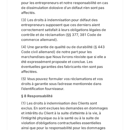
pour les entrepreneurs et notre responsabilité en cas
de dissimulation dolosive d’un défaut n’en sont pas
affectés.
(3) Les droits à indemnisation pour défaut des
entrepreneurs supposent que ces derniers aient
correctement satisfait à leurs obligations légales de
contrôle et de réclamation (§§ 377, 381 Code de
commerce allemand).
(4) Une garantie de qualité ou de durabilité (§ 443
Code civil allemand) de notre part pour les
marchandises que Nous livrons n’existe que si elle a
été expressément proposée et conclue. Les
éventuelles garanties des fabricants n’en sont pas
affectées.
(5) Vous pouvez formuler vos réclamations et vos
droits à garantie sous l’adresse mentionnée dans
l’identification fournisseur.
§ 8 Responsabilité
(1) Les droits à indemnisation des Clients sont
exclus. En sont exclues les demandes en dommages
et intérêts du Client à la suite d’atteinte à la vie, à
l’intégrité physique ou à la santé ou à la suite de
violation d’obligations contractuelles essentielles
ainsi que pour la responsabilité pour les dommages