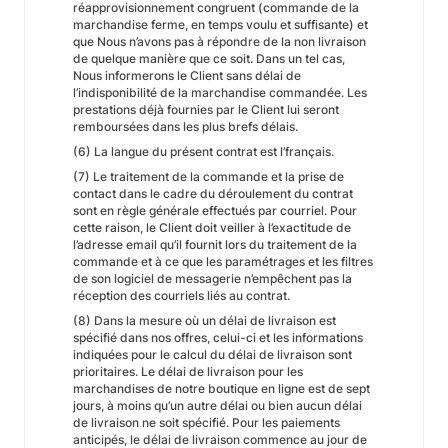
réapprovisionnement congruent (commande de la
marchandise ferme, en temps voulu et suffisante) et
que Nous n’avons pas à répondre de la non livraison
de quelque manière que ce soit. Dans un tel cas,
Nous informerons le Client sans délai de
l’indisponibilité de la marchandise commandée. Les
prestations déjà fournies par le Client lui seront
remboursées dans les plus brefs délais.
(6) La langue du présent contrat est l’français.
(7) Le traitement de la commande et la prise de
contact dans le cadre du déroulement du contrat
sont en règle générale effectués par courriel. Pour
cette raison, le Client doit veiller à l’exactitude de
l’adresse email qu’il fournit lors du traitement de la
commande et à ce que les paramétrages et les filtres
de son logiciel de messagerie n’empêchent pas la
réception des courriels liés au contrat.
(8) Dans la mesure où un délai de livraison est
spécifié dans nos offres, celui-ci et les informations
indiquées pour le calcul du délai de livraison sont
prioritaires. Le délai de livraison pour les
marchandises de notre boutique en ligne est de sept
jours, à moins qu’un autre délai ou bien aucun délai
de livraison ne soit spécifié. Pour les paiements
anticipés, le délai de livraison commence au jour de