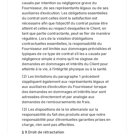
causés par intention ou négligence grave du
Fournisseur, de ses représentants légaux ou de ses
auxiliaires d’exécution. Les obligations essentielles
du contrat sont celles dont la satisfaction est
nécessaire afin que l’objectif du contrat puisse être
atteint et celles au respect desquelles le Client, en
tant que partie contractante, peut se fier de manière
régulière. Lors de la violation d’obligations
contractuelles essentielles, la responsabilité du
Fournisseur est limitée aux dommages prévisibles et
typiques de ce type de contrat s’il les a causés par
négligence simple à moins qu’il ne s’agisse de
demandes en dommages et intérêts du Client pour
atteinte à la vie, à l’intégrité physique ou à la santé.
(2) Les limitations du paragraphe 1 précédent
s’appliquent également aux représentants légaux et
aux auxiliaires d’exécution du Fournisseur lorsque
des demandes en dommages et intérêts leur sont
adressées directement et par analogie aux
demandes de remboursements de frais.
(3) Les dispositions de la loi allemande sur la
responsabilité du fait des produits ainsi que notre
responsabilité pour d’éventuelles garanties prises en
charge, n’en sont pas affectées.
§ 9 Droit de rétractation