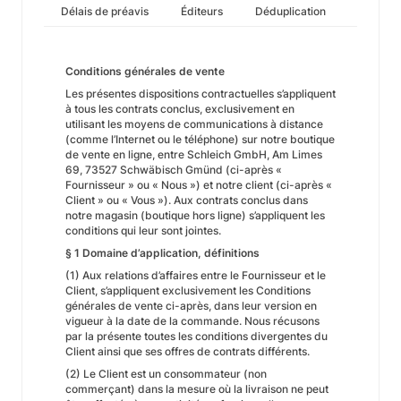
Délais de préavis
Éditeurs
Déduplication
Conditions générales de vente
Les présentes dispositions contractuelles s’appliquent
à tous les contrats conclus, exclusivement en
utilisant les moyens de communications à distance
(comme l’Internet ou le téléphone) sur notre boutique
de vente en ligne, entre Schleich GmbH, Am Limes
69, 73527 Schwäbisch Gmünd (ci-après «
Fournisseur » ou « Nous ») et notre client (ci-après «
Client » ou « Vous »). Aux contrats conclus dans
notre magasin (boutique hors ligne) s’appliquent les
conditions qui leur sont jointes.
§ 1 Domaine d’application, définitions
(1) Aux relations d’affaires entre le Fournisseur et le
Client, s’appliquent exclusivement les Conditions
générales de vente ci-après, dans leur version en
vigueur à la date de la commande. Nous récusons
par la présente toutes les conditions divergentes du
Client ainsi que ses offres de contrats différents.
(2) Le Client est un consommateur (non
commerçant) dans la mesure où la livraison ne peut