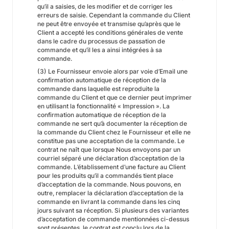
qu’il a saisies, de les modifier et de corriger les
erreurs de saisie. Cependant la commande du Client
ne peut être envoyée et transmise qu’après que le
Client a accepté les conditions générales de vente
dans le cadre du processus de passation de
commande et qu’il les a ainsi intégrées à sa
commande.
(3) Le Fournisseur envoie alors par voie d’Email une
confirmation automatique de réception de la
commande dans laquelle est reproduite la
commande du Client et que ce dernier peut imprimer
en utilisant la fonctionnalité « Impression ». La
confirmation automatique de réception de la
commande ne sert qu’à documenter la réception de
la commande du Client chez le Fournisseur et elle ne
constitue pas une acceptation de la commande. Le
contrat ne naît que lorsque Nous envoyons par un
courriel séparé une déclaration d’acceptation de la
commande. L’établissement d’une facture au Client
pour les produits qu’il a commandés tient place
d’acceptation de la commande. Nous pouvons, en
outre, remplacer la déclaration d’acceptation de la
commande en livrant la commande dans les cinq
jours suivant sa réception. Si plusieurs des variantes
d’acceptation de commande mentionnées ci-dessus
sont présentes, le contrat est conclu lors de la