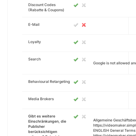
Discount Codes
(Rabatte & Coupons)
E-Mail
Loyalty
Search
Google is not allowed a
Behavioural Retargeting
Media Brokers
Gibt es weitere
Allgemeine Geschäftsbe
Einschränkungen, die
https://videomaker.sim
Publisher
ENGLISH General Terms C
berücksichtigen
https://videomaker.simp