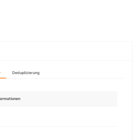
r
Deduplizierung
formationen