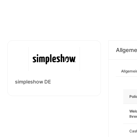
Allgeme
Allgemei
simpleshow DE
Pol
Wel
Ihr
Cas