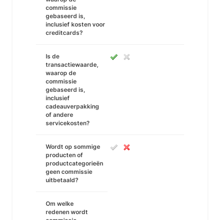
commissie
gebaseerd is,
inclusief kosten voor
creditcards?
Is de
transactiewaarde,
waarop de
commissie
gebaseerd is,
inclusief
cadeauverpakking
of andere
servicekosten?
Wordt op sommige
producten of
productcategorieën
geen commissie
uitbetaald?
Om welke
redenen wordt