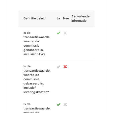
Aanvullende
Definitie beleid
Ja
Nee
informatie
Is de
transactiewaarde,
waarop de
commissie
gebaseerd is,
inclusief BTW?
Is de
transactiewaarde,
waarop de
commissie
gebaseerd is,
inclusief
leveringskosten?
Is de
transactiewaarde,
waarop de