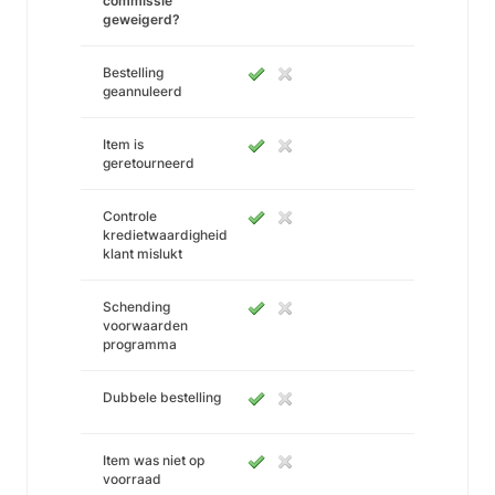
commissie
geweigerd?
Bestelling
geannuleerd
Item is
geretourneerd
Controle
kredietwaardigheid
klant mislukt
Schending
voorwaarden
programma
Dubbele bestelling
Item was niet op
voorraad