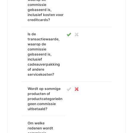
commissie
gebaseerd is,
inclusief kosten voor
creditcards?
Is de
transactiewaarde,
waarop de
commissie
gebaseerd is,
inclusief
cadeauverpakking
of andere
servicekosten?
Wordt op sommige
producten of
productcategorieën
geen commissie
uitbetaald?
Om welke
redenen wordt