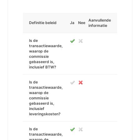
Aanvullende
Definitie beleid
Ja
Nee
informatie
Is de
transactiewaarde,
waarop de
commissie
gebaseerd is,
inclusief BTW?
Is de
transactiewaarde,
waarop de
commissie
gebaseerd is,
inclusief
leveringskosten?
Is de
transactiewaarde,
waarop de