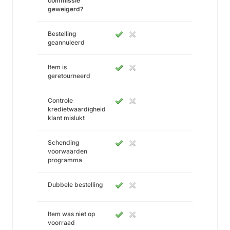
commissie
geweigerd?
Bestelling
geannuleerd
Item is
geretourneerd
Controle
kredietwaardigheid
klant mislukt
Schending
voorwaarden
programma
Dubbele bestelling
Item was niet op
voorraad