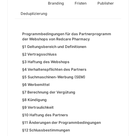
Branding
Fristen
Publisher
Deduplizierung
Programmbedingungen für das Partnerprogramm
der Webshops von Redcare Pharmacy
§1 Geltungsbereich und Definitionen
§2 Vertragsschluss
§3 Haftung des Webshops
§4 Verhaltenspflichten des Partners
§5 Suchmaschinen-Werbung (SEM)
§6 Werbemittel
§7 Berechnung der Vergütung
§8 Kündigung
§9 Vertraulichkeit
§10 Haftung des Partners
§11 Änderungen der Programmbedingungen
§12 Schlussbestimmungen