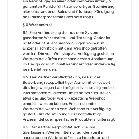
Ein Verstoß gegen einen oder mehreren unter § 5
genannten Punkte führt zur sofortigen Stornierung
aller entstandenen Sales und fristlosen Kündigung
des Partnerprogramms des Webshops.
§ 6 Werbemittel
6.1. Eine Veränderung der aus dem System
generierten Werbemittel- und Tracking-Codes ist
nicht erlaubt. Ausnahmeregelungen können im
Einzelfall schriftlich mit dem Webshop getroffen
werden. Die vom Webshop zur Verfügung gestellten
Werbemittel dürfen nicht ohne dessen Abstimmung
im Design oder im Inhalt verändert oder anderweitig
bearbeitet werden.
6.2. Der Partner verpflichtet sich, im Fall der
Bewerbung rezeptpflichtiger Arzneimittel -soweit
dies im jeweiligen Land möglich ist - nur allgemeine
Informationen zu diesem Umstand bereitzustellen,
etwa das und/oder wie E-Rezepte im Webshop
eingelöst werden können. Entsprechende
Werbemittel werden vom Webshop zur Verfügung
gestellt. Direkte Werbung für rezeptpflichtige
Arzneimittel oder spezifische Produkte ist untersagt.
6.3. Der Partner verpflichtet sich, die ihm
überlassenen Werbemittel nur auf der von ihm
angegebenen Werbeplattform zu integrieren und