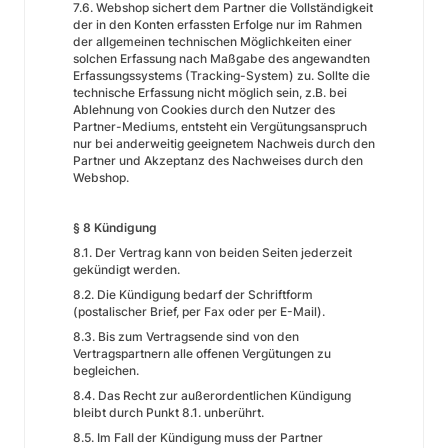
7.6. Webshop sichert dem Partner die Vollständigkeit
der in den Konten erfassten Erfolge nur im Rahmen
der allgemeinen technischen Möglichkeiten einer
solchen Erfassung nach Maßgabe des angewandten
Erfassungssystems (Tracking-System) zu. Sollte die
technische Erfassung nicht möglich sein, z.B. bei
Ablehnung von Cookies durch den Nutzer des
Partner-Mediums, entsteht ein Vergütungsanspruch
nur bei anderweitig geeignetem Nachweis durch den
Partner und Akzeptanz des Nachweises durch den
Webshop.
§ 8 Kündigung
8.1. Der Vertrag kann von beiden Seiten jederzeit
gekündigt werden.
8.2. Die Kündigung bedarf der Schriftform
(postalischer Brief, per Fax oder per E-Mail).
8.3. Bis zum Vertragsende sind von den
Vertragspartnern alle offenen Vergütungen zu
begleichen.
8.4. Das Recht zur außerordentlichen Kündigung
bleibt durch Punkt 8.1. unberührt.
8.5. Im Fall der Kündigung muss der Partner