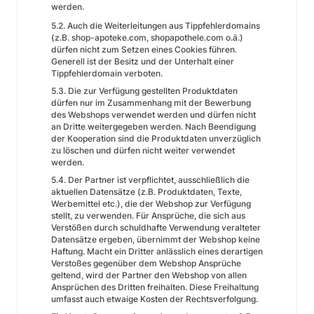
werden.
5.2. Auch die Weiterleitungen aus Tippfehlerdomains
(z.B. shop-apoteke.com, shopapothele.com o.ä.)
dürfen nicht zum Setzen eines Cookies führen.
Generell ist der Besitz und der Unterhalt einer
Tippfehlerdomain verboten.
5.3. Die zur Verfügung gestellten Produktdaten
dürfen nur im Zusammenhang mit der Bewerbung
des Webshops verwendet werden und dürfen nicht
an Dritte weitergegeben werden. Nach Beendigung
der Kooperation sind die Produktdaten unverzüglich
zu löschen und dürfen nicht weiter verwendet
werden.
5.4. Der Partner ist verpflichtet, ausschließlich die
aktuellen Datensätze (z.B. Produktdaten, Texte,
Werbemittel etc.), die der Webshop zur Verfügung
stellt, zu verwenden. Für Ansprüche, die sich aus
Verstößen durch schuldhafte Verwendung veralteter
Datensätze ergeben, übernimmt der Webshop keine
Haftung. Macht ein Dritter anlässlich eines derartigen
Verstoßes gegenüber dem Webshop Ansprüche
geltend, wird der Partner den Webshop von allen
Ansprüchen des Dritten freihalten. Diese Freihaltung
umfasst auch etwaige Kosten der Rechtsverfolgung.