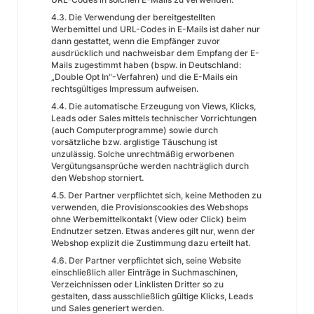
4.3. Die Verwendung der bereitgestellten
Werbemittel und URL-Codes in E-Mails ist daher nur
dann gestattet, wenn die Empfänger zuvor
ausdrücklich und nachweisbar dem Empfang der E-
Mails zugestimmt haben (bspw. in Deutschland:
„Double Opt In"-Verfahren) und die E-Mails ein
rechtsgültiges Impressum aufweisen.
4.4. Die automatische Erzeugung von Views, Klicks,
Leads oder Sales mittels technischer Vorrichtungen
(auch Computerprogramme) sowie durch
vorsätzliche bzw. arglistige Täuschung ist
unzulässig. Solche unrechtmäßig erworbenen
Vergütungsansprüche werden nachträglich durch
den Webshop storniert.
4.5. Der Partner verpflichtet sich, keine Methoden zu
verwenden, die Provisionscookies des Webshops
ohne Werbemittelkontakt (View oder Click) beim
Endnutzer setzen. Etwas anderes gilt nur, wenn der
Webshop explizit die Zustimmung dazu erteilt hat.
4.6. Der Partner verpflichtet sich, seine Website
einschließlich aller Einträge in Suchmaschinen,
Verzeichnissen oder Linklisten Dritter so zu
gestalten, dass ausschließlich gültige Klicks, Leads
und Sales generiert werden.