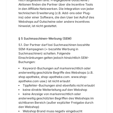
noch abgelaufen sind. Freigegebene Gutscheine /
Aktionen finden die Partner über die Incentive Tools
in den Affiliate Netzwerken. Die Integration von jeder
technischen Erweiterung (z.B. Add-ons oder Plug-
ins) oder einer Software, die den User bei Aufruf des
Webshops auf Gutscheine oder andere Incentives
hinweist, ist nicht gestattet.
§ 5 Suchmaschinen-Werbung (SEM)
5.1. Der Partner darf bei Suchmaschinen bezahlte
SEM-Kampagnen (= bezahlte Werbung in
Suchmaschinen) schalten. Folgende
Einschränkungen gelten jedoch hinsichtlich SEM-
Buchungen:
Keyword-Buchungen auf markenrechtlich oder
anderweitig geschützte Begriffe des Webshops (z.B.
shop apotheke, shop-apotheke.com. www.shop-
apotheke.com usw.) ist nicht erlaubt
Tippfehler-Buchungen sind ebenfalls nicht erlaubt
keine direkte Weiterleitung auf den Webshop
keine Anzeige von markenrechtlich oder
anderweitig geschützten Begriffen des Webshops im
sichtbaren Bereich (außer expliziter Freigabe durch
den Webshop)
Webshop Brand muss negativ eingebucht