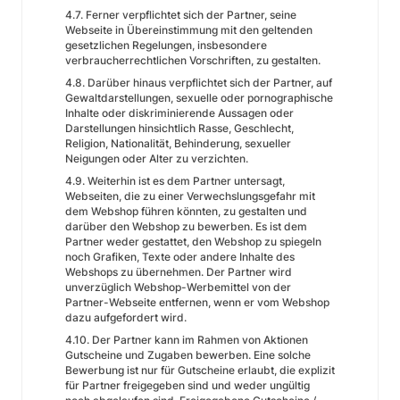
4.7. Ferner verpflichtet sich der Partner, seine
Webseite in Übereinstimmung mit den geltenden
gesetzlichen Regelungen, insbesondere
verbraucherrechtlichen Vorschriften, zu gestalten.
4.8. Darüber hinaus verpflichtet sich der Partner, auf
Gewaltdarstellungen, sexuelle oder pornographische
Inhalte oder diskriminierende Aussagen oder
Darstellungen hinsichtlich Rasse, Geschlecht,
Religion, Nationalität, Behinderung, sexueller
Neigungen oder Alter zu verzichten.
4.9. Weiterhin ist es dem Partner untersagt,
Webseiten, die zu einer Verwechslungsgefahr mit
dem Webshop führen könnten, zu gestalten und
darüber den Webshop zu bewerben. Es ist dem
Partner weder gestattet, den Webshop zu spiegeln
noch Grafiken, Texte oder andere Inhalte des
Webshops zu übernehmen. Der Partner wird
unverzüglich Webshop-Werbemittel von der
Partner-Webseite entfernen, wenn er vom Webshop
dazu aufgefordert wird.
4.10. Der Partner kann im Rahmen von Aktionen
Gutscheine und Zugaben bewerben. Eine solche
Bewerbung ist nur für Gutscheine erlaubt, die explizit
für Partner freigegeben sind und weder ungültig