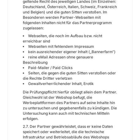
geltende Recht des jeweiligen Landes (im Einzelnen:
Deutschland, Österreich, Italien, Schweiz, Frankreich
und Belgien) und die guten Sitten verstoßen. Im
Besonderen werden Partner-Webseiten mit
folgenden Inhalten nicht für das Partnerprogramm
zugelassen:
Webseiten, die noch im Aufbau bzw. nicht
erreichbar sind
Webseiten mit fehlendem Impressum
kein ausreichender eigener Inhalt („Bannerfarm“)
reine eMail Adressen ohne genauere
Beschreibung
Paid-Mailer / Paid Clicks
Seiten, die gegen die guten Sitten verstoßen oder
die Rechte Dritter verletzen
Gewaltverherrlichender Inhalt, Erotik
Die Prüfungspflicht hierfür obliegt allein dem Partner.
Gleichwohl ist der Webshop befugt, die
Werbeplattformen des Partners auf seine Inhalte hin
zu untersuchen und gegebenenfalls zu kündigen. Die
Untersuchung kann auch mit technischen Mitteln
erfolgen.
2.7. Der Partner gewährleistet, dass er keine Daten
speichert oder weiterleitet, die die technische
Infrastruktur und Betriebsabläufe des Webshops