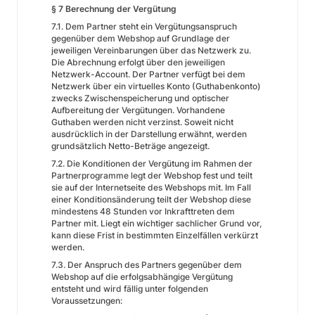
§ 7 Berechnung der Vergütung
7.1. Dem Partner steht ein Vergütungsanspruch
gegenüber dem Webshop auf Grundlage der
jeweiligen Vereinbarungen über das Netzwerk zu.
Die Abrechnung erfolgt über den jeweiligen
Netzwerk-Account. Der Partner verfügt bei dem
Netzwerk über ein virtuelles Konto (Guthabenkonto)
zwecks Zwischenspeicherung und optischer
Aufbereitung der Vergütungen. Vorhandene
Guthaben werden nicht verzinst. Soweit nicht
ausdrücklich in der Darstellung erwähnt, werden
grundsätzlich Netto-Beträge angezeigt.
7.2. Die Konditionen der Vergütung im Rahmen der
Partnerprogramme legt der Webshop fest und teilt
sie auf der Internetseite des Webshops mit. Im Fall
einer Konditionsänderung teilt der Webshop diese
mindestens 48 Stunden vor Inkrafttreten dem
Partner mit. Liegt ein wichtiger sachlicher Grund vor,
kann diese Frist in bestimmten Einzelfällen verkürzt
werden.
7.3. Der Anspruch des Partners gegenüber dem
Webshop auf die erfolgsabhängige Vergütung
entsteht und wird fällig unter folgenden
Voraussetzungen: