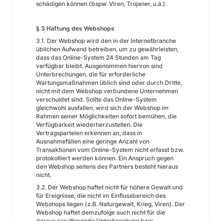
schädigen können (bspw. Viren, Trojaner, u.ä.).
§ 3 Haftung des Webshops
3.1. Der Webshop wird den in der Internetbranche
üblichen Aufwand betreiben, um zu gewährleisten,
dass das Online-System 24 Stunden am Tag
verfügbar bleibt. Ausgenommen hiervon sind
Unterbrechungen, die für erforderliche
Wartungsmaßnahmen üblich sind oder durch Dritte,
nicht mit dem Webshop verbundene Unternehmen
verschuldet sind. Sollte das Online-System
gleichwohl ausfallen, wird sich der Webshop im
Rahmen seiner Möglichkeiten sofort bemühen, die
Verfügbarkeit wiederherzustellen. Die
Vertragsparteien erkennen an, dass in
Ausnahmefällen eine geringe Anzahl von
Transaktionen vom Online-System nicht erfasst bzw.
protokolliert werden können. Ein Anspruch gegen
den Webshop seitens des Partners besteht hieraus
nicht.
3.2. Der Webshop haftet nicht für höhere Gewalt und
für Ereignisse, die nicht im Einflussbereich des
Webshops liegen (z.B. Naturgewalt, Krieg, Viren). Der
Webshop haftet demzufolge auch nicht für die
daraus resultierende Unterbrechung bzw.