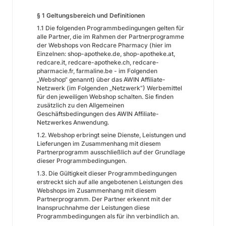
§ 1 Geltungsbereich und Definitionen
1.1 Die folgenden Programmbedingungen gelten für
alle Partner, die im Rahmen der Partnerprogramme
der Webshops von Redcare Pharmacy (hier im
Einzelnen: shop-apotheke.de, shop-apotheke.at,
redcare.it, redcare-apotheke.ch, redcare-
pharmacie.fr, farmaline.be - im Folgenden
„Webshop“ genannt) über das AWIN Affiliate-
Netzwerk (im Folgenden „Netzwerk“) Werbemittel
für den jeweiligen Webshop schalten. Sie finden
zusätzlich zu den Allgemeinen
Geschäftsbedingungen des AWIN Affiliate-
Netzwerkes Anwendung.
1.2. Webshop erbringt seine Dienste, Leistungen und
Lieferungen im Zusammenhang mit diesem
Partnerprogramm ausschließlich auf der Grundlage
dieser Programmbedingungen.
1.3. Die Gültigkeit dieser Programmbedingungen
erstreckt sich auf alle angebotenen Leistungen des
Webshops im Zusammenhang mit diesem
Partnerprogramm. Der Partner erkennt mit der
Inanspruchnahme der Leistungen diese
Programmbedingungen als für ihn verbindlich an.