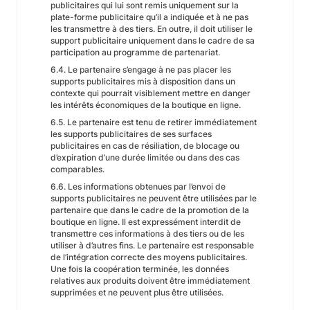
publicitaires qui lui sont remis uniquement sur la
plate-forme publicitaire qu’il a indiquée et à ne pas
les transmettre à des tiers. En outre, il doit utiliser le
support publicitaire uniquement dans le cadre de sa
participation au programme de partenariat.
6.4. Le partenaire s’engage à ne pas placer les
supports publicitaires mis à disposition dans un
contexte qui pourrait visiblement mettre en danger
les intérêts économiques de la boutique en ligne.
6.5. Le partenaire est tenu de retirer immédiatement
les supports publicitaires de ses surfaces
publicitaires en cas de résiliation, de blocage ou
d’expiration d’une durée limitée ou dans des cas
comparables.
6.6. Les informations obtenues par l’envoi de
supports publicitaires ne peuvent être utilisées par le
partenaire que dans le cadre de la promotion de la
boutique en ligne. Il est expressément interdit de
transmettre ces informations à des tiers ou de les
utiliser à d’autres fins. Le partenaire est responsable
de l’intégration correcte des moyens publicitaires.
Une fois la coopération terminée, les données
relatives aux produits doivent être immédiatement
supprimées et ne peuvent plus être utilisées.