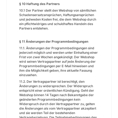
§ 10 Haftung des Partners
10.1 Der Partner stellt den Webshop von sämtlichen
Schadensersatzansprüchen, Haftungsansprüchen
und jedweden Kosten frei, die dem Webshop durch
ein pflichtwidriges und schuldhaftes Handeln des
Partners entstehen.
§ 11 Änderungen der Programmbedingungen
11.1. Änderungen der Programmbedingungen sind
jederzeit möglich und werden unter Einhaltung einer
Frist von zwei Wochen angekündigt. Der Webshop
wird seinen Vertragspartner auf jede Änderung der
Programmbedingungen per E-Mail hinweisen und
ihm die Möglichkeit geben, ihre aktuelle Fassung
einzusehen.
11.2. Der Vertragspartner ist berechtigt, den
Änderungen zu widersprechen. Der Widerspruch
entspricht einer ordentlichen Kündigung. Geht der
Webshop binnen 14 Tagen nach Bekanntgabe der
geänderten Programmbedingungen kein
Widerspruch durch den Vertragspartner zu, gelten
die Änderungen als vom Vertragspartner akzeptiert
und sie werden Teil der bestehenden
Vertragsbeziehung. Die Teilnahmebedingungen des