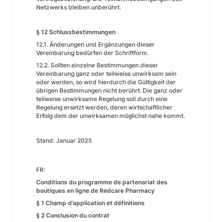
Netzwerks bleiben unberührt.
§ 12 Schlussbestimmungen
12.1. Änderungen und Ergänzungen dieser
Vereinbarung bedürfen der Schriftform.
12.2. Sollten einzelne Bestimmungen dieser
Vereinbarung ganz oder teilweise unwirksam sein
oder werden, so wird hierdurch die Gültigkeit der
übrigen Bestimmungen nicht berührt. Die ganz oder
teilweise unwirksame Regelung soll durch eine
Regelung ersetzt werden, deren wirtschaftlicher
Erfolg dem der unwirksamen möglichst nahe kommt.
Stand: Januar 2025
FR:
Conditions du programme de partenariat des
boutiques en ligne de Redcare Pharmacy
§ 1 Champ d’application et définitions
§ 2 Conclusion du contrat