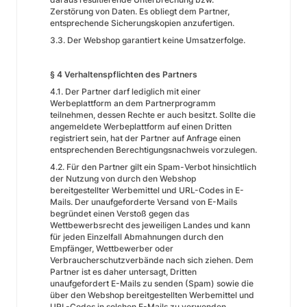
Zerstörung von Daten. Es obliegt dem Partner,
entsprechende Sicherungskopien anzufertigen.
3.3. Der Webshop garantiert keine Umsatzerfolge.
§ 4 Verhaltenspflichten des Partners
4.1. Der Partner darf lediglich mit einer
Werbeplattform an dem Partnerprogramm
teilnehmen, dessen Rechte er auch besitzt. Sollte die
angemeldete Werbeplattform auf einen Dritten
registriert sein, hat der Partner auf Anfrage einen
entsprechenden Berechtigungsnachweis vorzulegen.
4.2. Für den Partner gilt ein Spam-Verbot hinsichtlich
der Nutzung von durch den Webshop
bereitgestellter Werbemittel und URL-Codes in E-
Mails. Der unaufgeforderte Versand von E-Mails
begründet einen Verstoß gegen das
Wettbewerbsrecht des jeweiligen Landes und kann
für jeden Einzelfall Abmahnungen durch den
Empfänger, Wettbewerber oder
Verbraucherschutzverbände nach sich ziehen. Dem
Partner ist es daher untersagt, Dritten
unaufgefordert E-Mails zu senden (Spam) sowie die
über den Webshop bereitgestellten Werbemittel und
URL-Codes in solchen E-Mails zu verwenden.