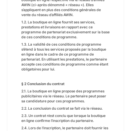
AWIN (ci-après dénommé « réseau »). Elles
s’appliquent en plus des conditions générales de
vente du réseau d’affiliés AWIN.
1.2. La boutique en ligne fournit ses services,
prestations et livraisons en rapport avec ce
programme de partenariat exclusivement sur la base
de ces conditions de programme.
1.3. La validité de ces conditions de programme
s’étend à tous les services proposés par la boutique
en ligne dans le cadre de ce programme de
partenariat. En utilisant les prestations, le partenaire
accepte ces conditions de programme comme étant
obligatoires pour lui.
§ 2 Conclusion du contrat
2.1. La boutique en ligne propose des programmes
publicitaires via le réseau. Le partenaire peut poser
sa candidature pour ces programmes.
2.2. La conclusion du contrat se fait via le réseau.
2.3. Un contrat n’est conclu que lorsque la boutique
en ligne confirme l’inscription du partenaire.
2.4. Lors de l’inscription, le partenaire doit fournir les