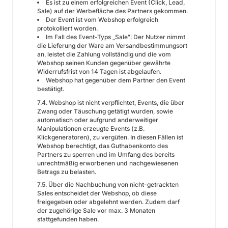
Es ist zu einem erfolgreichen Event (Click, Lead,
Sale) auf der Werbefläche des Partners gekommen.
Der Event ist vom Webshop erfolgreich
protokolliert worden.
Im Fall des Event-Typs „Sale": Der Nutzer nimmt
die Lieferung der Ware am Versandbestimmungsort
an, leistet die Zahlung vollständig und die vom
Webshop seinen Kunden gegenüber gewährte
Widerrufsfrist von 14 Tagen ist abgelaufen.
Webshop hat gegenüber dem Partner den Event
bestätigt.
7.4. Webshop ist nicht verpflichtet, Events, die über
Zwang oder Täuschung getätigt wurden, sowie
automatisch oder aufgrund anderweitiger
Manipulationen erzeugte Events (z.B.
Klickgeneratoren), zu vergüten. In diesen Fällen ist
Webshop berechtigt, das Guthabenkonto des
Partners zu sperren und im Umfang des bereits
unrechtmäßig erworbenen und nachgewiesenen
Betrags zu belasten.
7.5. Über die Nachbuchung von nicht-getrackten
Sales entscheidet der Webshop, ob diese
freigegeben oder abgelehnt werden. Zudem darf
der zugehörige Sale vor max. 3 Monaten
stattgefunden haben.