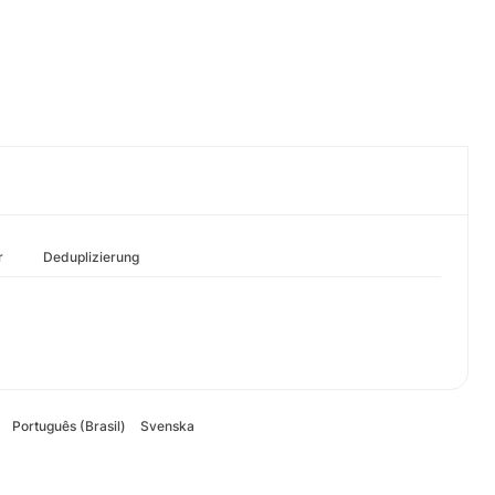
r
Deduplizierung
Português (Brasil)
Svenska