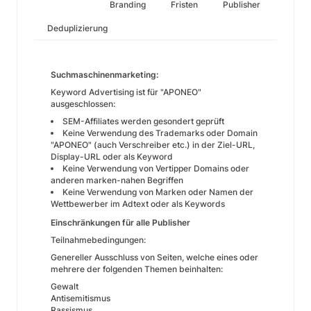
Branding
Fristen
Publisher
Deduplizierung
Suchmaschinenmarketing:
Keyword Advertising ist für "APONEO"
ausgeschlossen:
SEM-Affiliates werden gesondert geprüft
Keine Verwendung des Trademarks oder Domain
"APONEO" (auch Verschreiber etc.) in der Ziel-URL,
Display-URL oder als Keyword
Keine Verwendung von Vertipper Domains oder
anderen marken-nahen Begriffen
Keine Verwendung von Marken oder Namen der
Wettbewerber im Adtext oder als Keywords
Einschränkungen für alle Publisher
Teilnahmebedingungen:
Genereller Ausschluss von Seiten, welche eines oder
mehrere der folgenden Themen beinhalten:
Gewalt
Antisemitismus
Rassismus