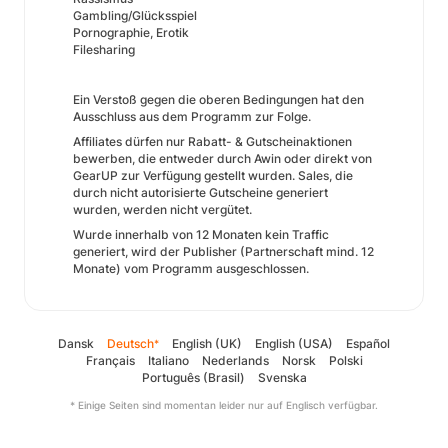
Gambling/Glücksspiel
Pornographie, Erotik
Filesharing
Ein Verstoß gegen die oberen Bedingungen hat den
Ausschluss aus dem Programm zur Folge.
Affiliates dürfen nur Rabatt- & Gutscheinaktionen
bewerben, die entweder durch Awin oder direkt von
GearUP zur Verfügung gestellt wurden. Sales, die
durch nicht autorisierte Gutscheine generiert
wurden, werden nicht vergütet.
Wurde innerhalb von 12 Monaten kein Traffic
generiert, wird der Publisher (Partnerschaft mind. 12
Monate) vom Programm ausgeschlossen.
Dansk
Deutsch
English (UK)
English (USA)
Español
*
Français
Italiano
Nederlands
Norsk
Polski
Português (Brasil)
Svenska
* Einige Seiten sind momentan leider nur auf Englisch verfügbar.