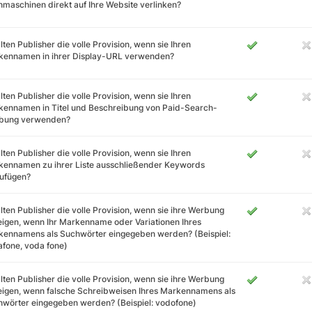
maschinen direkt auf Ihre Website verlinken?
lten Publisher die volle Provision, wenn sie Ihren
kennamen in ihrer Display-URL verwenden?
lten Publisher die volle Provision, wenn sie Ihren
ennamen in Titel und Beschreibung von Paid-Search-
bung verwenden?
lten Publisher die volle Provision, wenn sie Ihren
kennamen zu ihrer Liste ausschließender Keywords
zufügen?
lten Publisher die volle Provision, wenn sie ihre Werbung
igen, wenn Ihr Markenname oder Variationen Ihres
ennamens als Suchwörter eingegeben werden? (Beispiel:
fone, voda fone)
lten Publisher die volle Provision, wenn sie ihre Werbung
igen, wenn falsche Schreibweisen Ihres Markennamens als
wörter eingegeben werden? (Beispiel: vodofone)