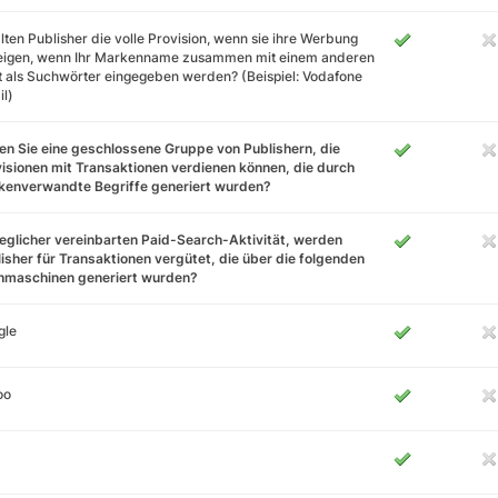
lten Publisher die volle Provision, wenn sie ihre Werbung
eigen, wenn Ihr Markenname zusammen mit einem anderen
 als Suchwörter eingegeben werden? (Beispiel: Vodafone
l)
n Sie eine geschlossene Gruppe von Publishern, die
isionen mit Transaktionen verdienen können, die durch
kenverwandte Begriffe generiert wurden?
jeglicher vereinbarten Paid-Search-Aktivität, werden
isher für Transaktionen vergütet, die über die folgenden
hmaschinen generiert wurden?
gle
oo