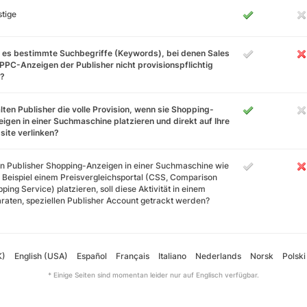
tige
 es bestimmte Suchbegriffe (Keywords), bei denen Sales
PPC-Anzeigen der Publisher nicht provisionspflichtig
d?
lten Publisher die volle Provision, wenn sie Shopping-
igen in einer Suchmaschine platzieren und direkt auf Ihre
ite verlinken?
 Publisher Shopping-Anzeigen in einer Suchmaschine wie
Beispiel einem Preisvergleichsportal (CSS, Comparison
ping Service) platzieren, soll diese Aktivität in einem
raten, speziellen Publisher Account getrackt werden?
K)
English (USA)
Español
Français
Italiano
Nederlands
Norsk
Polski
* Einige Seiten sind momentan leider nur auf Englisch verfügbar.