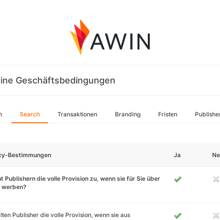
ine Geschäftsbedingungen
n
Search
Transaktionen
Branding
Fristen
Publishe
icy-Bestimmungen
Ja
Ne
t Publishern die volle Provision zu, wenn sie für Sie über
 werben?
lten Publisher die volle Provision, wenn sie aus