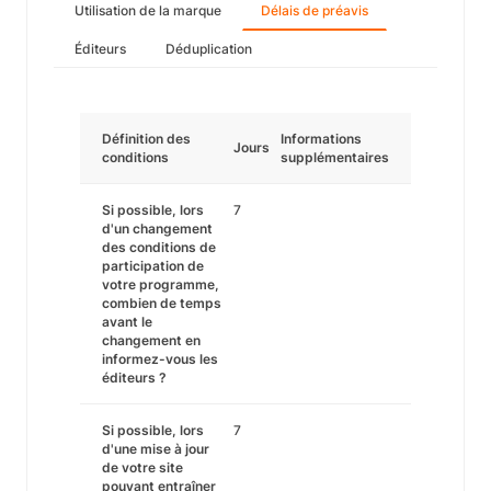
Utilisation de la marque
Délais de préavis
Éditeurs
Déduplication
Définition des
Informations
Jours
conditions
supplémentaires
Si possible, lors
7
d'un changement
des conditions de
participation de
votre programme,
combien de temps
avant le
changement en
informez-vous les
éditeurs ?
Si possible, lors
7
d'une mise à jour
de votre site
pouvant entraîner