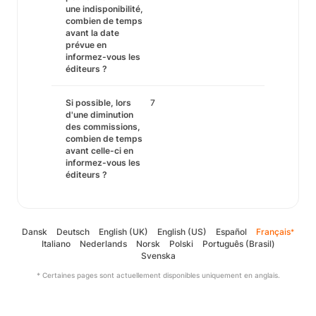
une indisponibilité,
combien de temps
avant la date
prévue en
informez-vous les
éditeurs ?
Si possible, lors
7
d'une diminution
des commissions,
combien de temps
avant celle-ci en
informez-vous les
éditeurs ?
Dansk
Deutsch
English (UK)
English (US)
Español
Français
*
Italiano
Nederlands
Norsk
Polski
Português (Brasil)
Svenska
* Certaines pages sont actuellement disponibles uniquement en anglais.